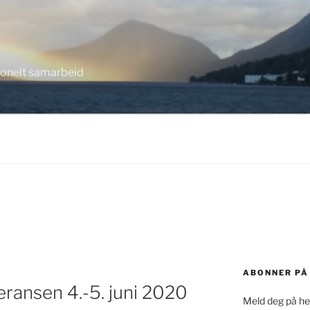
jonelt samarbeid
ABONNER PÅ
ransen 4.-5. juni 2020
Meld deg på her