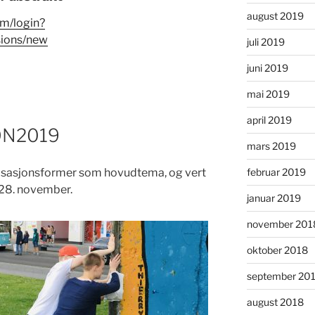
august 2019
om/login?
sions/new
juli 2019
juni 2019
mai 2019
april 2019
EON2019
mars 2019
februar 2019
isasjonsformer som hovudtema, og vert
–28. november.
januar 2019
november 201
oktober 2018
september 20
august 2018