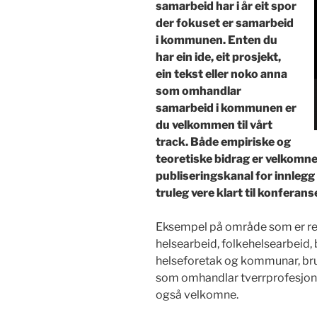
samarbeid har i år eit spor
der fokuset er samarbeid
i kommunen. Enten du
har ein ide, eit prosjekt,
ein tekst eller noko anna
som omhandlar
samarbeid i kommunen er
du velkommen til vårt
track. Både empiriske og
teoretiske bidrag er velkomne
publiseringskanal for innlegg
truleg vere klart til konferans
Eksempel på område som er rel
helsearbeid, folkehelsearbeid
helseforetak og kommunar, b
som omhandlar tverrprofesjone
også velkomne.