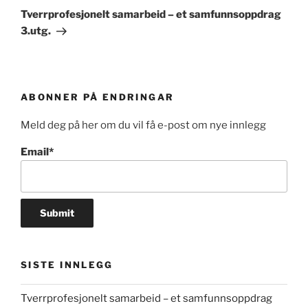
innlegg
Tverrprofesjonelt samarbeid – et samfunnsoppdrag
3.utg.
ABONNER PÅ ENDRINGAR
Meld deg på her om du vil få e-post om nye innlegg
Email*
SISTE INNLEGG
Tverrprofesjonelt samarbeid – et samfunnsoppdrag