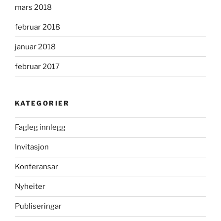
mars 2018
februar 2018
januar 2018
februar 2017
KATEGORIER
Fagleg innlegg
Invitasjon
Konferansar
Nyheiter
Publiseringar