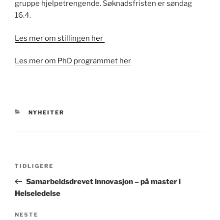
gruppe hjelpetrengende. Søknadsfristen er søndag
16.4.
Les mer om stillingen her
Les mer om PhD programmet her
KATEGORIER
NYHEITER
Innleggsnavigasjon
Forrige
TIDLIGERE
innlegg
Samarbeidsdrevet innovasjon – på master i
Helseledelse
Neste
NESTE