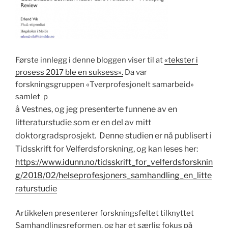
Første innlegg i denne bloggen viser til at
«tekster i
prosess 2017 ble en suksess».
Da var
forskningsgruppen «Tverprofesjonelt samarbeid»
samlet p
å Vestnes, og jeg presenterte funnene av en
litteraturstudie som er en del av mitt
doktorgradsprosjekt. Denne studien er nå publisert i
Tidsskrift for Velferdsforskning, og kan leses her:
https://www.idunn.no/tidsskrift_for_velferdsforsknin
g/2018/02/helseprofesjoners_samhandling_en_litte
raturstudie
Artikkelen presenterer forskningsfeltet tilknyttet
Samhandlingsreformen, og har et særlig fokus på