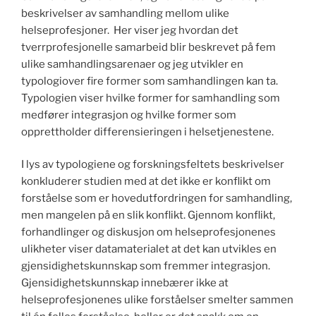
beskrivelser av samhandling mellom ulike
helseprofesjoner. Her viser jeg hvordan det
tverrprofesjonelle samarbeid blir beskrevet på fem
ulike samhandlingsarenaer og jeg utvikler en
typologiover fire former som samhandlingen kan ta.
Typologien viser hvilke former for samhandling som
medfører integrasjon og hvilke former som
opprettholder differensieringen i helsetjenestene.
I lys av typologiene og forskningsfeltets beskrivelser
konkluderer studien med at det ikke er konflikt om
forståelse som er hovedutfordringen for samhandling,
men mangelen på en slik konflikt. Gjennom konflikt,
forhandlinger og diskusjon om helseprofesjonenes
ulikheter viser datamaterialet at det kan utvikles en
gjensidighetskunnskap som fremmer integrasjon.
Gjensidighetskunnskap innebærer ikke at
helseprofesjonenes ulike forståelser smelter sammen