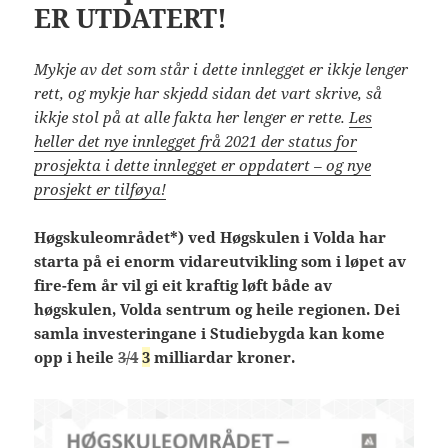
ER UTDATERT!
Mykje av det som står i dette innlegget er ikkje lenger
rett, og mykje har skjedd sidan det vart skrive, så
ikkje stol på at alle fakta her lenger er rette.
Les
heller det nye innlegget frå 2021 der status for
prosjekta i dette innlegget er oppdatert – og nye
prosjekt er tilføya!
Høgskuleområdet*) ved Høgskulen i Volda har
starta på ei enorm vidareutvikling som i løpet av
fire-fem år vil gi eit kraftig løft både av
høgskulen, Volda sentrum og heile regionen. Dei
samla investeringane i Studiebygda kan kome
opp i heile
3/4
3
milliardar kroner.