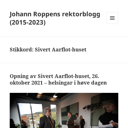
Johann Roppens rektorblogg
(2015-2023)
MENY
OG
WIDGETER
Stikkord:
Sivert Aarflot-huset
Opning av Sivert Aarflot-huset, 26.
oktober 2021 – helsingar i høve dagen