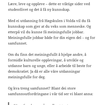
Lære, leve og oppleve – dette er viktige sider ved
studentlivet og det å få ny kunnskap.
Med ei utdanning frå Høgskulen i Volda vil du få
kunnskap som gjer at du veks som menneske. Og
etterpå vil du kunne få meiningsfulle jobbar.
Meiningsfulle jobbar både for din eigen del – og for
samfunnet.
Om du finn det meiningsfullt å hjelpe andre, å
formidle kulturelle opplevingar, å utvikle og
utdanne barn og unge, eller å arbeide til beste for
demokratiet. Ja då er alle våre utdanningar
meiningsfulle for deg.
Og kva treng samfunnet? Blant dei store
samfunnsutfordringane i vår tid ser vi blant anna: