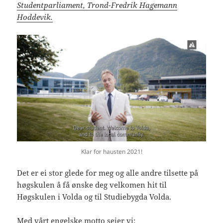
Studentparliament, Trond-Fredrik Hagemann
Hoddevik.
Klar for hausten 2021!
Det er ei stor glede for meg og alle andre tilsette på
høgskulen å få ønske deg velkomen hit til
Høgskulen i Volda og til Studiebygda Volda.
Med vårt engelske motto seier vi: