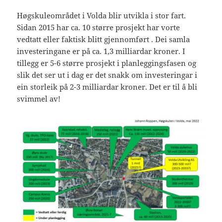
Høgskuleområdet i Volda blir utvikla i stor fart.
Sidan 2015 har ca. 10 større prosjekt har vorte
vedtatt eller faktisk blitt gjennomført . Dei samla
investeringane er på ca. 1,3 milliardar kroner. I
tillegg er 5-6 større prosjekt i planleggingsfasen og
slik det ser ut i dag er det snakk om investeringar i
ein storleik på 2-3 milliardar kroner. Det er til å bli
svimmel av!