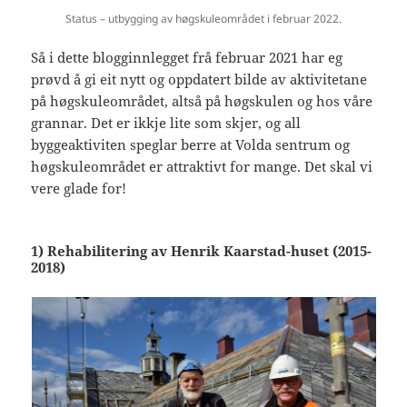
Status – utbygging av høgskuleområdet i februar 2022.
Så i dette blogginnlegget frå februar 2021 har eg
prøvd å gi eit nytt og oppdatert bilde av aktivitetane
på høgskuleområdet, altså på høgskulen og hos våre
grannar. Det er ikkje lite som skjer, og all
byggeaktiviten speglar berre at Volda sentrum og
høgskuleområdet er attraktivt for mange. Det skal vi
vere glade for!
1) Rehabilitering av Henrik Kaarstad-huset (2015-
2018)