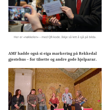
Her er «nøkkelen» – med QR-kode. Ikkje så lett å sjå på bilda.
AMF hadde også si eiga markering på Rekkedal
gjestehus – for tilsette og andre gode hjelparar.