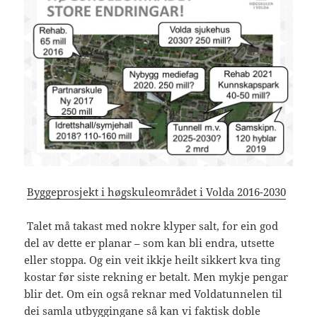
Byggeprosjekt i høgskuleområdet i Volda 2016-2030
Talet må takast med nokre klyper salt, for ein god
del av dette er planar – som kan bli endra, utsette
eller stoppa. Og ein veit ikkje heilt sikkert kva ting
kostar før siste rekning er betalt. Men mykje pengar
blir det. Om ein også reknar med Voldatunnelen til
dei samla utbyggingane så kan vi faktisk doble