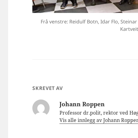
Frå venstre: Reidulf Botn, Idar Flo, Stein
Kartveit
SKREVET AV
Johann Roppen
Professor dr.polit, rektor ved Høg
Vis alle innlegg av Johann Ropp