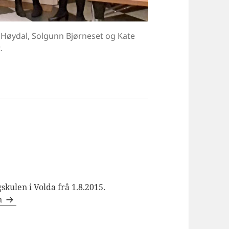
ar Høydal, Solgunn Bjørneset og Kate
.
skulen i Volda frå 1.8.2015.
en