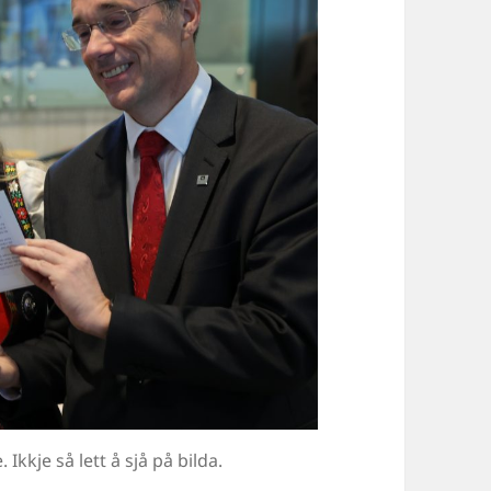
kkje så lett å sjå på bilda.