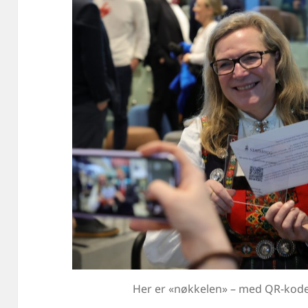
Her er «nøkkelen» – med QR-kode. I