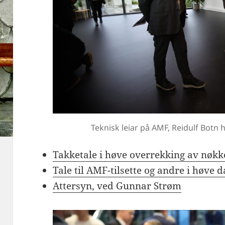
Teknisk leiar på AMF, Reidulf Botn h
Takketale i høve overrekking av nøkke
Tale til AMF-tilsette og andre i høve
Attersyn, ved Gunnar Strøm