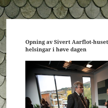
Opning av Sivert Aarflot-huset,
helsingar i høve dagen