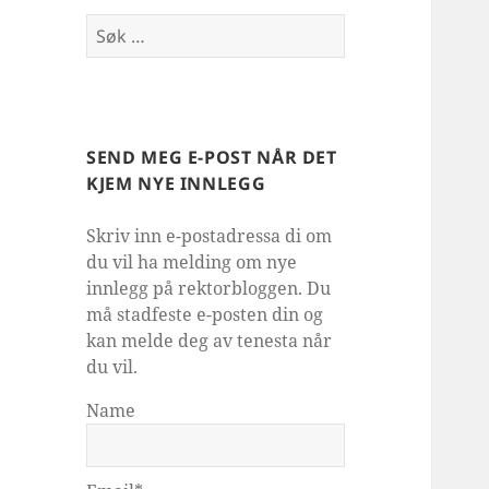
Søk
etter:
SEND MEG E-POST NÅR DET
KJEM NYE INNLEGG
Skriv inn e-postadressa di om
du vil ha melding om nye
innlegg på rektorbloggen. Du
må stadfeste e-posten din og
kan melde deg av tenesta når
du vil.
Name