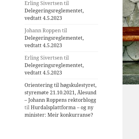
Erling Sivertsen
til
Delegeringsreglementet,
vedtatt 4.5.2023
Johann Roppen
til
Delegeringsreglementet,
vedtatt 4.5.2023
Erling Sivertsen
til
Delegeringsreglementet,
vedtatt 4.5.2023
Orientering til høgskulestyret,
styremøte 21.10.2021, Ålesund
– Johann Roppens rektorblogg
til
Hurdalsplattforma – og ny
minister: Meir konkurranse?