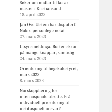
Søker om midlar til lærar-
master i Kristiansund
18. april 2023
Jan Ove Ulstein har disputert!
Nokre personlege notat
27. mars 2023
Utsynsmeldinga: Borten skrur
på mange knappar, samtidig
24. mars 2023
Orientering til høgskulestyret,
mars 2023
8. mars 2023
Norskopplæring for
internasjonale tilsette: Frå
individuell prioritering til
institusjonelt ansvar?