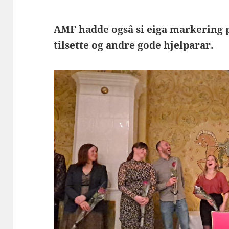
AMF hadde også si eiga markering p
tilsette og andre gode hjelparar.