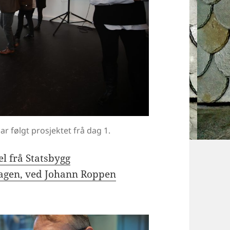
ar følgt prosjektet frå dag 1.
l frå Statsbygg
 dagen, ved Johann Roppen