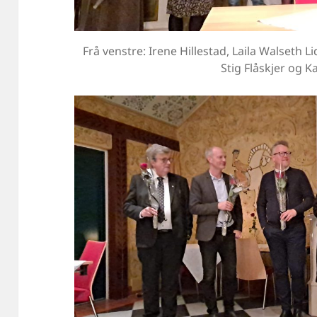
Frå venstre: Irene Hillestad, Laila Walseth L
Stig Flåskjer og Ka