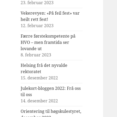
23. februar 2023
Vekerevyen: «På feil fest» var
heilt rett fest!
12. februar 2023
Færre førstekompetente på
HVO – men framtida ser
lovande ut
8. februar 2023
Helsing frå det nyvalde
rektoratet
15. desember 2022
Julekort-bloggen 2022: Frå oss
til oss
14. desember 2022
Orientering til høgskulestyret,