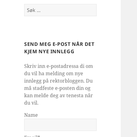
Søk
etter:
SEND MEG E-POST NÅR DET
KJEM NYE INNLEGG
Skriv inn e-postadressa di om
du vil ha melding om nye
innlegg på rektorbloggen. Du
må stadfeste e-posten din og
kan melde deg av tenesta når
du vil.
Name