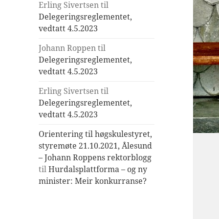
Erling Sivertsen
til
Delegeringsreglementet,
vedtatt 4.5.2023
Johann Roppen
til
Delegeringsreglementet,
vedtatt 4.5.2023
Erling Sivertsen
til
Delegeringsreglementet,
vedtatt 4.5.2023
Orientering til høgskulestyret,
styremøte 21.10.2021, Ålesund
– Johann Roppens rektorblogg
til
Hurdalsplattforma – og ny
minister: Meir konkurranse?