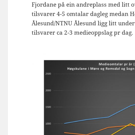
Fjordane på ein andreplass med litt 
tilsvarer 4-5 omtalar dagleg medan H
Ålesund/NTNU Ålesund ligg litt under
tilsvarer ca 2-3 medieoppslag pr dag.