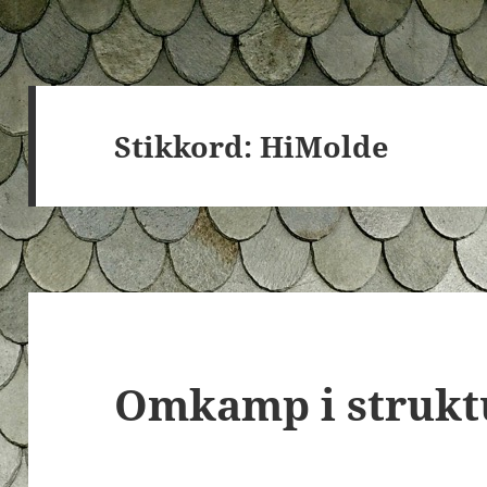
Stikkord:
HiMolde
Omkamp i strukt