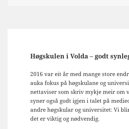
Høgskulen i Volda – godt synle
2016 var eit år med mange store endr
auka fokus på høgskulane og universite
nettaviser som skriv mykje meir om vå
syner også godt igjen i talet på medi
andre høgskular og universitet: Vi bli
det er viktig og nødvendig.