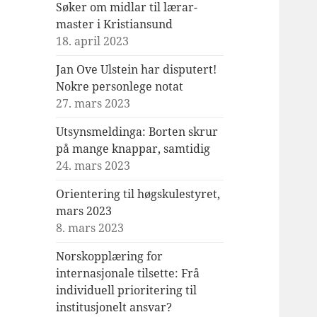
Søker om midlar til lærar-
master i Kristiansund
18. april 2023
Jan Ove Ulstein har disputert!
Nokre personlege notat
27. mars 2023
Utsynsmeldinga: Borten skrur
på mange knappar, samtidig
24. mars 2023
Orientering til høgskulestyret,
mars 2023
8. mars 2023
Norskopplæring for
internasjonale tilsette: Frå
individuell prioritering til
institusjonelt ansvar?