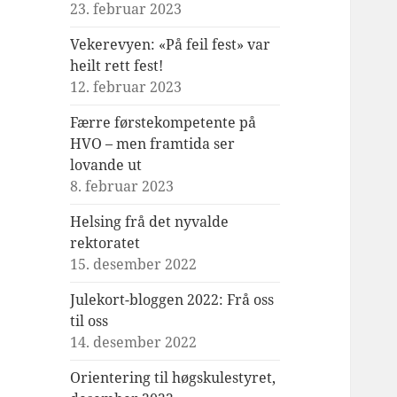
23. februar 2023
Vekerevyen: «På feil fest» var
heilt rett fest!
12. februar 2023
Færre førstekompetente på
HVO – men framtida ser
lovande ut
8. februar 2023
Helsing frå det nyvalde
rektoratet
15. desember 2022
Julekort-bloggen 2022: Frå oss
til oss
14. desember 2022
Orientering til høgskulestyret,