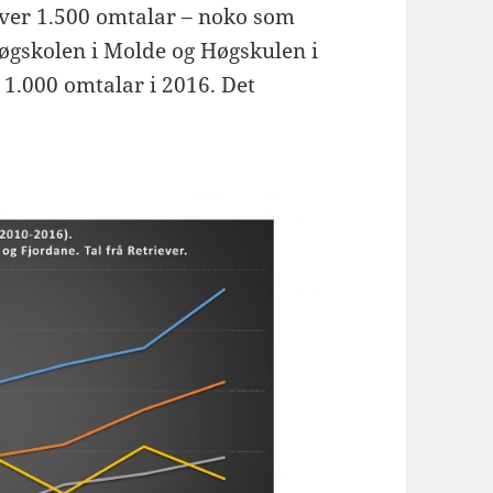
over 1.500 omtalar – noko som
øgskolen i Molde og Høgskulen i
 1.000 omtalar i 2016. Det