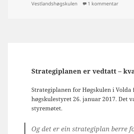
til Høg
Vestlandshøgskulen
1 kommentar
Strategiplanen er vedtatt – kv
Strategiplanen for Høgskulen i Volda 
høgskulestyret 26. januar 2017. Det v
styremøtet.
Og det er ein strategiplan berre 