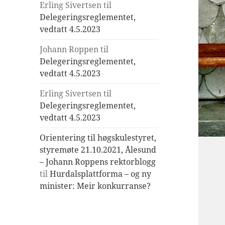
Erling Sivertsen
til
Delegeringsreglementet,
vedtatt 4.5.2023
Johann Roppen
til
Delegeringsreglementet,
vedtatt 4.5.2023
Erling Sivertsen
til
Delegeringsreglementet,
vedtatt 4.5.2023
Orientering til høgskulestyret,
styremøte 21.10.2021, Ålesund
– Johann Roppens rektorblogg
til
Hurdalsplattforma – og ny
minister: Meir konkurranse?