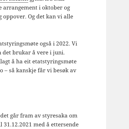
ge arrangement i oktober og
 oppover. Og det kan vi alle
tatstyringsmøte også i 2022. Vi
 det brukar å vere i juni.
gt å ha eit etatstyringsmøte
o – så kanskje får vi besøk av
m det går fram av styresaka om
 til 31.12.2021 med å ettersende