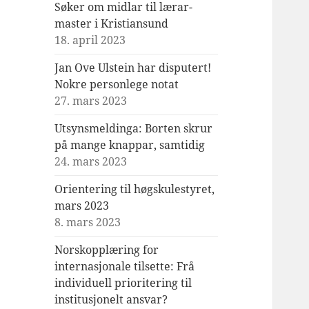
Søker om midlar til lærar-
master i Kristiansund
18. april 2023
Jan Ove Ulstein har disputert!
Nokre personlege notat
27. mars 2023
Utsynsmeldinga: Borten skrur
på mange knappar, samtidig
24. mars 2023
Orientering til høgskulestyret,
mars 2023
8. mars 2023
Norskopplæring for
internasjonale tilsette: Frå
individuell prioritering til
institusjonelt ansvar?