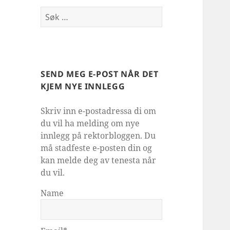
Søk
etter:
SEND MEG E-POST NÅR DET
KJEM NYE INNLEGG
Skriv inn e-postadressa di om
du vil ha melding om nye
innlegg på rektorbloggen. Du
må stadfeste e-posten din og
kan melde deg av tenesta når
du vil.
Name