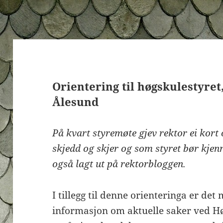
Orientering til høgskulestyret
Ålesund
På kvart styremøte gjev rektor ei kort
skjedd og skjer og som styret bør kjenn
også lagt ut på rektorbloggen.
I tillegg til denne orienteringa er det
informasjon om aktuelle saker ved H