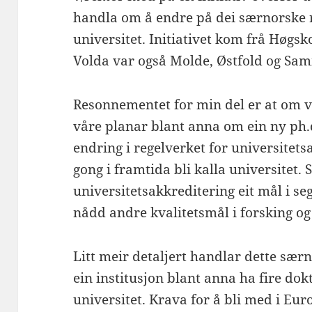
handla om å endre på dei særnorske r
universitet. Initiativet kom frå Høgskol
Volda var også Molde, Østfold og Sa
Resonnementet for min del er at om v
våre planar blant anna om ein ny ph.d.
endring i regelverket for universitets
gong i framtida bli kalla universitet. S
universitetsakkreditering eit mål i seg
nådd andre kvalitetsmål i forsking o
Litt meir detaljert handlar dette sær
ein institusjon blant anna ha fire dok
universitet. Krava for å bli med i Eu