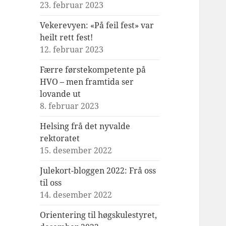
23. februar 2023
Vekerevyen: «På feil fest» var
heilt rett fest!
12. februar 2023
Færre førstekompetente på
HVO – men framtida ser
lovande ut
8. februar 2023
Helsing frå det nyvalde
rektoratet
15. desember 2022
Julekort-bloggen 2022: Frå oss
til oss
14. desember 2022
Orientering til høgskulestyret,