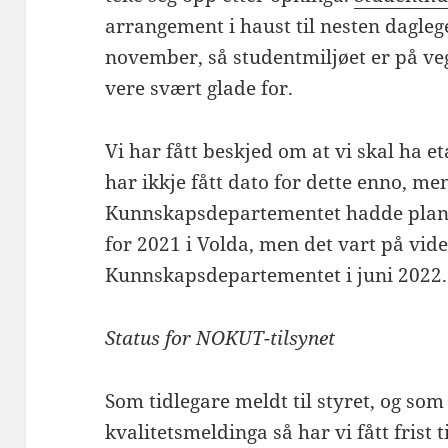
arrangement i haust til nesten dagle
november, så studentmiljøet er på veg
vere svært glade for.
Vi har fått beskjed om at vi skal ha e
har ikkje fått dato for dette enno, men
Kunnskapsdepartementet hadde planla
for 2021 i Volda, men det vart på vide
Kunnskapsdepartementet i juni 2022.
Status for
NOKUT-tilsynet
Som tidlegare meldt til styret, og so
kvalitetsmeldinga så har vi fått frist