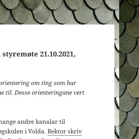
, styremøte 21.10.2021,
 orientering om ting som har
e til. Desse orienteringane vert
 mange andre kanalar til
øgskulen i Volda.
Rektor skriv