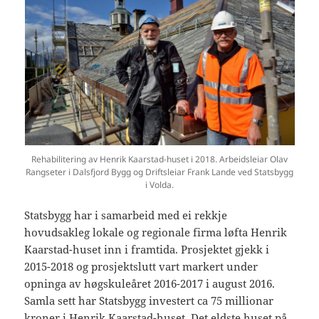
Rehabilitering av Henrik Kaarstad-huset i 2018. Arbeidsleiar Olav
Rangseter i Dalsfjord Bygg og Driftsleiar Frank Lande ved Statsbygg
i Volda.
Statsbygg har i samarbeid med ei rekkje
hovudsakleg lokale og regionale firma løfta Henrik
Kaarstad-huset inn i framtida. Prosjektet gjekk i
2015-2018 og prosjektslutt vart markert under
opninga av høgskuleåret 2016-2017 i august 2016.
Samla sett har Statsbygg investert ca 75 millionar
kroner i Henrik Kaarstad-huset. Det eldste huset på