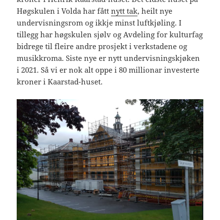
Høgskulen i Volda har fått
nytt tak
, heilt nye
undervisningsrom og ikkje minst luftkjøling. I
tillegg har høgskulen sjølv og Avdeling for kulturfag
bidrege til fleire andre prosjekt i verkstadene og
musikkroma. Siste nye er nytt undervisningskjøken
i 2021. Så vi er nok alt oppe i 80 millionar investerte
kroner i Kaarstad-huset.