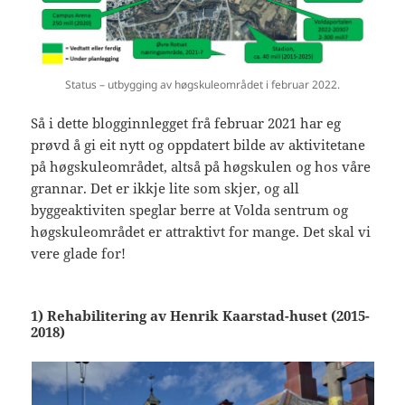
Status – utbygging av høgskuleområdet i februar 2022.
Så i dette blogginnlegget frå februar 2021 har eg
prøvd å gi eit nytt og oppdatert bilde av aktivitetane
på høgskuleområdet, altså på høgskulen og hos våre
grannar. Det er ikkje lite som skjer, og all
byggeaktiviten speglar berre at Volda sentrum og
høgskuleområdet er attraktivt for mange. Det skal vi
vere glade for!
1) Rehabilitering av Henrik Kaarstad-huset (2015-
2018)