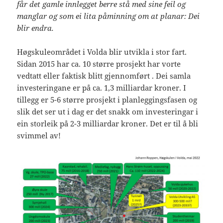
får det gamle innlegget berre stå med sine feil og
manglar og som ei lita påminning om at planar: Dei
blir endra.
Høgskuleområdet i Volda blir utvikla i stor fart.
Sidan 2015 har ca. 10 større prosjekt har vorte
vedtatt eller faktisk blitt gjennomført . Dei samla
investeringane er på ca. 1,3 milliardar kroner. I
tillegg er 5-6 større prosjekt i planleggingsfasen og
slik det ser ut i dag er det snakk om investeringar i
ein storleik på 2-3 milliardar kroner. Det er til å bli
svimmel av!