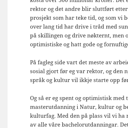
rektor og det andre blir sluttført etter
prosjekt som har teke tid, og som vi be
over lang tid har drive i tråd med s
på skillingen og drive nøkternt, men o
optimistiske og hatt gode og fornuftig
På fagleg side vart det meste av arbe
sosial gjort før eg var rektor, og den
språk og kultur vil ikkje starte opp før
Og så er eg spent og optimistisk med 
masterutdanning i Natur, kultur og b
kulturfag. Med den på plass vil vi h
av alle våre bachelorutdanningar. Det