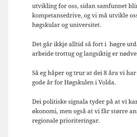
utvikling for oss, sidan samfunnet bl
kompetansedrive, og vi må utvikle o
høgskular og universitet.
Det går ikkje alltid så fort i høgre u
arbeide trottug og langsiktig er nødven
Så eg håper og trur at dei 8 åra vi har
gode år for Høgskulen i Volda.
Dei politiske signala tyder på at vi ka
økonomi, men også at vi får større a
regionale prioriteringar.