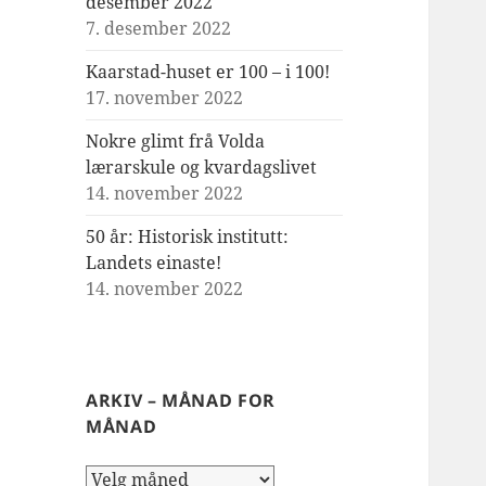
desember 2022
7. desember 2022
Kaarstad-huset er 100 – i 100!
17. november 2022
Nokre glimt frå Volda
lærarskule og kvardagslivet
14. november 2022
50 år: Historisk institutt:
Landets einaste!
14. november 2022
ARKIV – MÅNAD FOR
MÅNAD
Arkiv