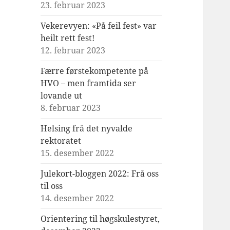
23. februar 2023
Vekerevyen: «På feil fest» var
heilt rett fest!
12. februar 2023
Færre førstekompetente på
HVO – men framtida ser
lovande ut
8. februar 2023
Helsing frå det nyvalde
rektoratet
15. desember 2022
Julekort-bloggen 2022: Frå oss
til oss
14. desember 2022
Orientering til høgskulestyret,