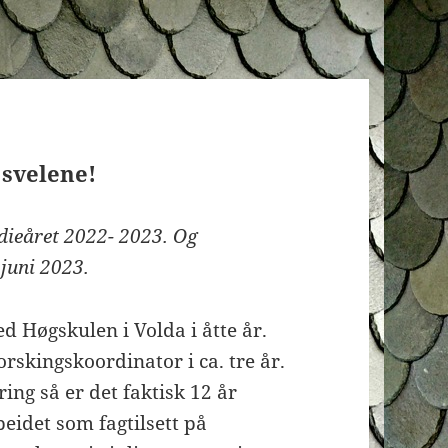
 svelene!
dieåret 2022- 2023. Og
 juni 2023.
ed Høgskulen i Volda i åtte år.
orskingskoordinator i ca. tre år.
ring så er det faktisk 12 år
beidet som fagtilsett på