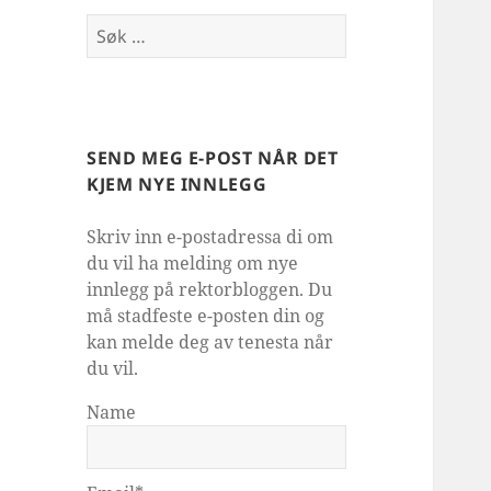
Søk
etter:
SEND MEG E-POST NÅR DET
KJEM NYE INNLEGG
Skriv inn e-postadressa di om
du vil ha melding om nye
innlegg på rektorbloggen. Du
må stadfeste e-posten din og
kan melde deg av tenesta når
du vil.
Name