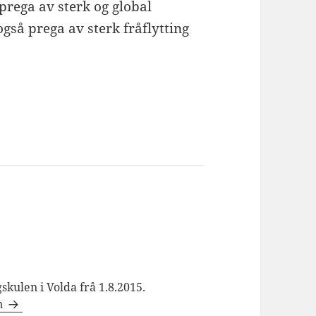
 prega av sterk og global
også prega av sterk fråflytting
skulen i Volda frå 1.8.2015.
en