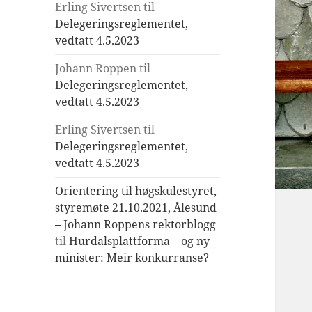
Erling Sivertsen
til
Delegeringsreglementet,
vedtatt 4.5.2023
Johann Roppen
til
Delegeringsreglementet,
vedtatt 4.5.2023
Erling Sivertsen
til
Delegeringsreglementet,
vedtatt 4.5.2023
Orientering til høgskulestyret,
styremøte 21.10.2021, Ålesund
– Johann Roppens rektorblogg
til
Hurdalsplattforma – og ny
minister: Meir konkurranse?