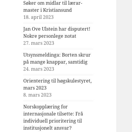
Søker om midlar til lærar-
master i Kristiansund
18. april 2023
Jan Ove Ulstein har disputert!
Nokre personlege notat
27. mars 2023
Utsynsmeldinga: Borten skrur
på mange knappar, samtidig
24. mars 2023
Orientering til høgskulestyret,
mars 2023
8. mars 2023
Norskopplæring for
internasjonale tilsette: Frå
individuell prioritering til
institusjonelt ansvar?