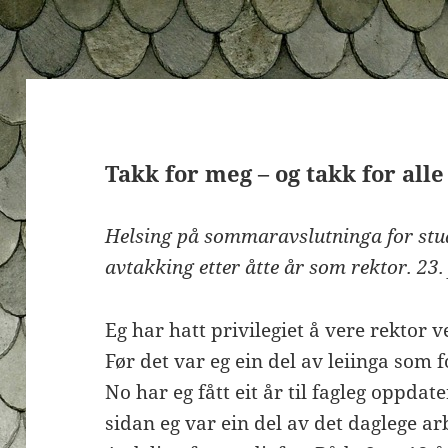
Takk for meg – og takk for alle
Helsing på sommaravslutninga for stu
avtakking etter åtte år som rektor. 23.
Eg har hatt privilegiet å vere rektor v
Før det var eg ein del av leiinga som f
No har eg fått eit år til fagleg oppdate
sidan eg var ein del av det daglege ar