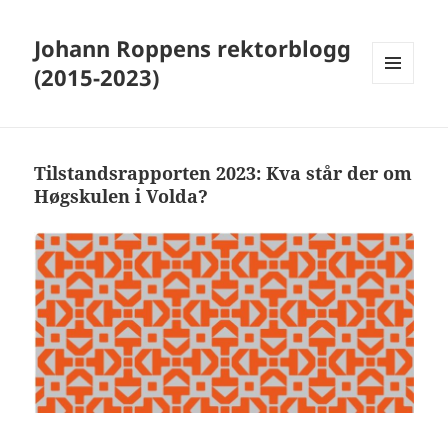
Johann Roppens rektorblogg
(2015-2023)
MENY
OG
WIDGETER
Tilstandsrapporten 2023: Kva står der om
Høgskulen i Volda?