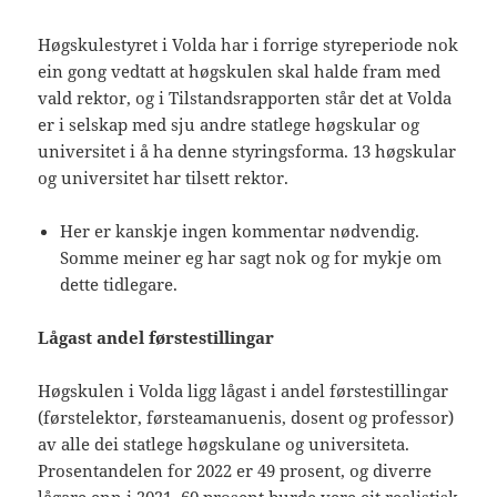
Høgskulestyret i Volda har i forrige styreperiode nok
ein gong vedtatt at høgskulen skal halde fram med
vald rektor, og i Tilstandsrapporten står det at Volda
er i selskap med sju andre statlege høgskular og
universitet i å ha denne styringsforma. 13 høgskular
og universitet har tilsett rektor.
Her er kanskje ingen kommentar nødvendig.
Somme meiner eg har sagt nok og for mykje om
dette tidlegare.
Lågast andel førstestillingar
Høgskulen i Volda ligg lågast i andel førstestillingar
(førstelektor, førsteamanuenis, dosent og professor)
av alle dei statlege høgskulane og universiteta.
Prosentandelen for 2022 er 49 prosent, og diverre