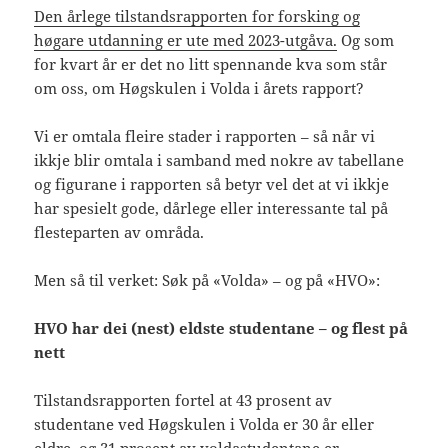
Den årlege tilstandsrapporten for forsking og
høgare utdanning er ute med 2023-utgåva.
Og som
for kvart år er det no litt spennande kva som står
om oss, om Høgskulen i Volda i årets rapport?
Vi er omtala fleire stader i rapporten – så når vi
ikkje blir omtala i samband med nokre av tabellane
og figurane i rapporten så betyr vel det at vi ikkje
har spesielt gode, dårlege eller interessante tal på
flesteparten av områda.
Men så til verket: Søk på «Volda» – og på «HVO»:
HVO har dei (nest) eldste studentane – og flest på
nett
Tilstandsrapporten fortel at 43 prosent av
studentane ved Høgskulen i Volda er 30 år eller