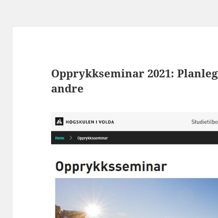
Opprykkseminar 2021: Planlegg
andre