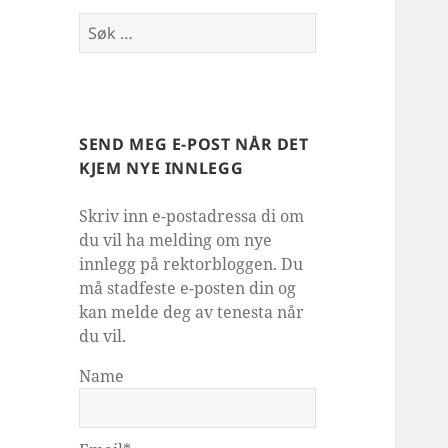
Søk
etter:
SEND MEG E-POST NÅR DET
KJEM NYE INNLEGG
Skriv inn e-postadressa di om
du vil ha melding om nye
innlegg på rektorbloggen. Du
må stadfeste e-posten din og
kan melde deg av tenesta når
du vil.
Name