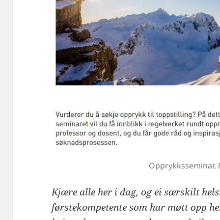
Opprykksseminar, 
Kjære alle her i dag, og ei særskilt hels
førstekompetente som har møtt opp her