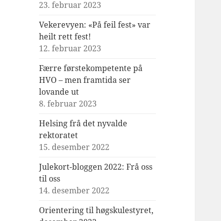
23. februar 2023
Vekerevyen: «På feil fest» var
heilt rett fest!
12. februar 2023
Færre førstekompetente på
HVO – men framtida ser
lovande ut
8. februar 2023
Helsing frå det nyvalde
rektoratet
15. desember 2022
Julekort-bloggen 2022: Frå oss
til oss
14. desember 2022
Orientering til høgskulestyret,