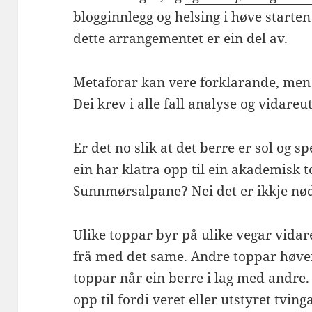
blogginnlegg og helsing i høve starte
dette arrangementet er ein del av.
Metaforar kan vere forklarande, men d
Dei krev i alle fall analyse og vidareu
Er det no slik at det berre er sol og 
ein har klatra opp til ein akademisk to
Sunnmørsalpane? Nei det er ikkje nød
Ulike toppar byr på ulike vegar vida
frå med det same. Andre toppar høve
toppar når ein berre i lag med andre.
opp til fordi veret eller utstyret tving