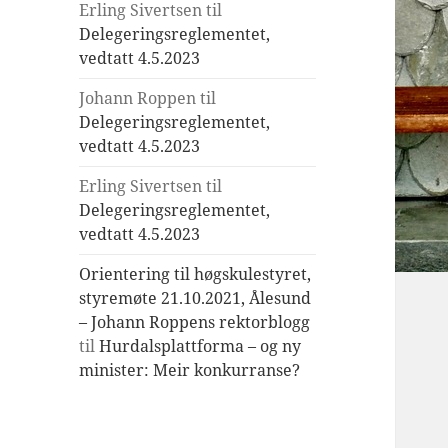
Erling Sivertsen
til
Delegeringsreglementet,
vedtatt 4.5.2023
Johann Roppen
til
Delegeringsreglementet,
vedtatt 4.5.2023
Erling Sivertsen
til
Delegeringsreglementet,
vedtatt 4.5.2023
Orientering til høgskulestyret,
styremøte 21.10.2021, Ålesund
– Johann Roppens rektorblogg
til
Hurdalsplattforma – og ny
minister: Meir konkurranse?