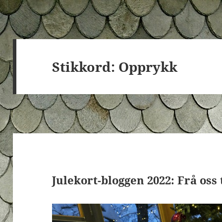
Stikkord:
Opprykk
Julekort-bloggen 2022: Frå oss t