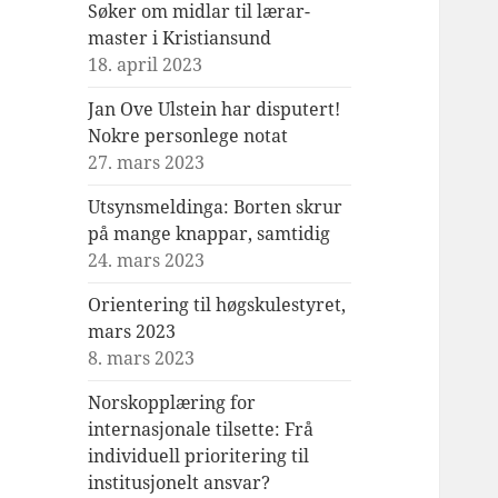
Søker om midlar til lærar-
master i Kristiansund
18. april 2023
Jan Ove Ulstein har disputert!
Nokre personlege notat
27. mars 2023
Utsynsmeldinga: Borten skrur
på mange knappar, samtidig
24. mars 2023
Orientering til høgskulestyret,
mars 2023
8. mars 2023
Norskopplæring for
internasjonale tilsette: Frå
individuell prioritering til
institusjonelt ansvar?