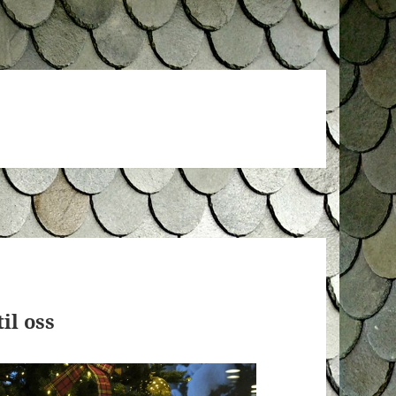
il oss