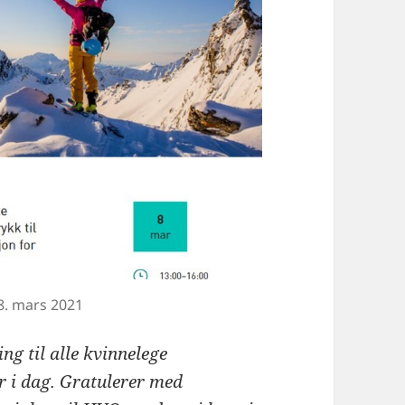
8. mars 2021
ing til alle kvinnelege
 i dag. Gratulerer med