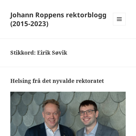
Johann Roppens rektorblogg
(2015-2023)
MENY
OG
WIDGETER
Stikkord:
Eirik Søvik
Helsing frå det nyvalde rektoratet