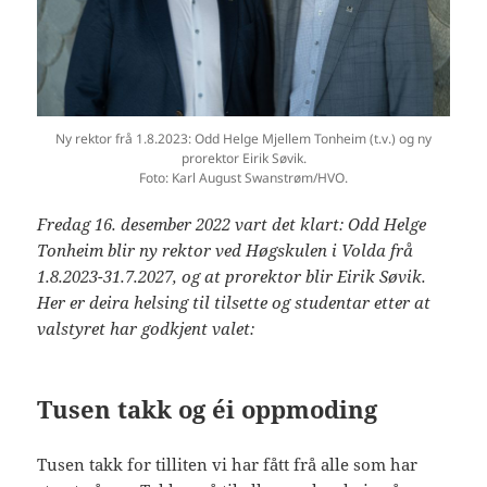
Ny rektor frå 1.8.2023: Odd Helge Mjellem Tonheim (t.v.) og ny
prorektor Eirik Søvik.
Foto: Karl August Swanstrøm/HVO.
Fredag 16. desember 2022 vart det klart: Odd Helge
Tonheim blir ny rektor ved Høgskulen i Volda frå
1.8.2023-31.7.2027, og at prorektor blir Eirik Søvik.
Her er deira helsing til tilsette og studentar etter at
valstyret har godkjent valet:
Tusen takk og éi oppmoding
Tusen takk for tilliten vi har fått frå alle som har