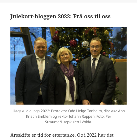
Julekort-bloggen 2022: Frå oss til oss
Høgskuleleiinga 2022: Prorektor Odd Helge Tonheim, direktør Ann
Kristin Emblem og rektor Johann Roppen. Foto: Per
Straume/Høgskulen i Volda.
Årsskifte er tid for ettertanke. Og i 2022 har det