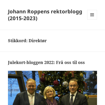
Johann Roppens rektorblogg
(2015-2023)
MENY
OG
WIDGETER
Stikkord:
Direktør
Julekort-bloggen 2022: Frå oss til oss