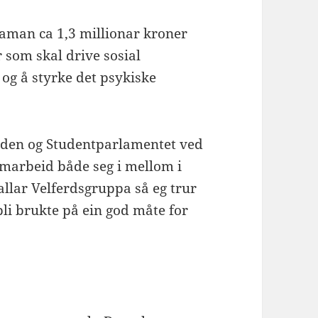
saman ca 1,3 millionar kroner
r som skal drive sosial
d og å styrke det psykiske
aden og Studentparlamentet ved
amarbeid både seg i mellom i
kallar Velferdsgruppa så eg trur
li brukte på ein god måte for