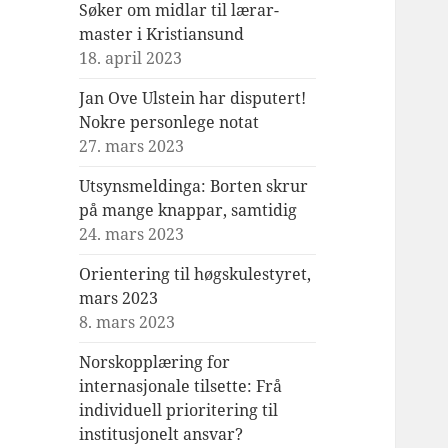
Søker om midlar til lærar-
master i Kristiansund
18. april 2023
Jan Ove Ulstein har disputert!
Nokre personlege notat
27. mars 2023
Utsynsmeldinga: Borten skrur
på mange knappar, samtidig
24. mars 2023
Orientering til høgskulestyret,
mars 2023
8. mars 2023
Norskopplæring for
internasjonale tilsette: Frå
individuell prioritering til
institusjonelt ansvar?