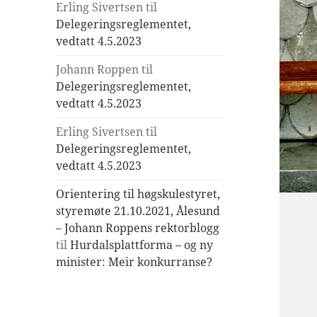
Erling Sivertsen
til
Delegeringsreglementet,
vedtatt 4.5.2023
Johann Roppen
til
Delegeringsreglementet,
vedtatt 4.5.2023
Erling Sivertsen
til
Delegeringsreglementet,
vedtatt 4.5.2023
Orientering til høgskulestyret,
styremøte 21.10.2021, Ålesund
– Johann Roppens rektorblogg
til
Hurdalsplattforma – og ny
minister: Meir konkurranse?