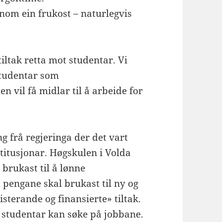
om ein frukost – naturlegvis
tiltak retta mot studentar. Vi
 studentar som
 vil få midlar til å arbeide for
 frå regjeringa der det vart
nstitusjonar. Høgskulen i Volda
 brukast til å lønne
t pengane skal brukast til ny og
isterande og finansierte» tiltak.
lle studentar kan søke på jobbane.