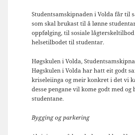
Studentsamskipnaden i Volda får til 
som skal brukast til å lønne studenta
oppfølging, til sosiale lågterskeltilbo
helsetilbodet til studentar.
Høgskulen i Volda, Studentsamskipn
Høgskulen i Volda har hatt eit godt s
kriseleiinga og meir konkret i det vi 
desse pengane vil kome godt med og b
studentane.
Bygging og
parkering