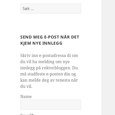
Søk
etter:
SEND MEG E-POST NÅR DET
KJEM NYE INNLEGG
Skriv inn e-postadressa di om
du vil ha melding om nye
innlegg på rektorbloggen. Du
må stadfeste e-posten din og
kan melde deg av tenesta når
du vil.
Name