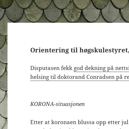
Orientering til høgskulestyret,
Disputasen fekk
god dekning på netts
helsing til doktorand Conradsen på r
KORONA-situasjonen
Etter at koronaen blussa opp etter ju