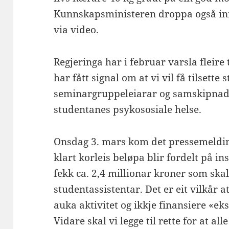
Kunnskapsministeren droppa også inn
via video.
Regjeringa har i februar varsla fleire 
har fått signal om at vi vil få tilsette
seminargruppeleiarar og samskipnaden
studentanes psykososiale helse.
Onsdag 3. mars kom det pressemelding
klart korleis beløpa blir fordelt på i
fekk ca. 2,4 millionar kroner som skal
studentassistentar. Det er eit vilkår a
auka aktivitet og ikkje finansiere «eks
Vidare skal vi legge til rette for at a