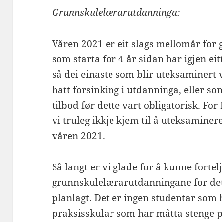
Grunnskulelærarutdanninga:
Våren 2021 er eit slags mellomår for
som starta for 4 år sidan har igjen ei
så dei einaste som blir uteksaminert
hatt forsinking i utdanninga, eller so
tilbod før dette vart obligatorisk. For
vi truleg ikkje kjem til å uteksaminer
våren 2021.
Så langt er vi glade for å kunne fortel
grunnskulelærarutdanningane for det
planlagt. Det er ingen studentar som 
praksisskular som har måtta stenge 