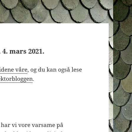
 4. mars 2021.
idene våre
, og du kan også lese
ektorbloggen
.
l har vi vore varsame på