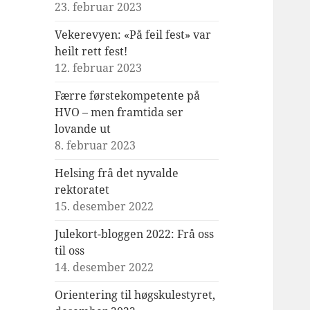
23. februar 2023
Vekerevyen: «På feil fest» var
heilt rett fest!
12. februar 2023
Færre førstekompetente på
HVO – men framtida ser
lovande ut
8. februar 2023
Helsing frå det nyvalde
rektoratet
15. desember 2022
Julekort-bloggen 2022: Frå oss
til oss
14. desember 2022
Orientering til høgskulestyret,