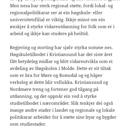
Men nesa har sterk regional støtte, fordi lokal- og
regionalpolitikarar ser at ein høgskule- eller
universitetsfilial er viktig. Ikkje minst om ein
ønskjer å styrke vidareutdanning for folk som er i
arbeid og ikkje kan studere på heiltid.
Regjering og storting har sjølv styrka somme nes.
Høgskuletilbodet i Kristiansund har det siste året
fått betydeleg midlar og blitt vidareutvikla som ei
avdeling av Høgskolen i Molde. Dette er eit tiltak
som er bra for Møre og Romsdal og eg håper
verkeleg at dette blir vellukka. Kristiansund og
Nordmøre treng og fortener god tilgang på
utdanning, og det oppnår ein ved å styrke
studietilbodet i nærområdet. Slik tenkjer dei også
mange andre stader i landet og regionale og lokale
politikarar arbeider for å støtte sine byar og bygder
som studiestader.