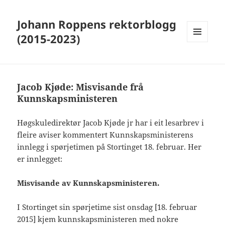
Johann Roppens rektorblogg
(2015-2023)
MENY
OG
WIDGETER
Jacob Kjøde: Misvisande frå
Kunnskapsministeren
Høgskuledirektør Jacob Kjøde jr har i eit lesarbrev i
fleire aviser kommentert Kunnskapsministerens
innlegg i spørjetimen på Stortinget 18. februar. Her
er innlegget:
Misvisande av Kunnskapsministeren.
I Stortinget sin spørjetime sist onsdag [18. februar
2015] kjem kunnskapsministeren med nokre