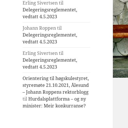
Erling Sivertsen
til
Delegeringsreglementet,
vedtatt 4.5.2023
Johann Roppen
til
Delegeringsreglementet,
vedtatt 4.5.2023
Erling Sivertsen
til
Delegeringsreglementet,
vedtatt 4.5.2023
Orientering til høgskulestyret,
styremøte 21.10.2021, Ålesund
– Johann Roppens rektorblogg
til
Hurdalsplattforma – og ny
minister: Meir konkurranse?