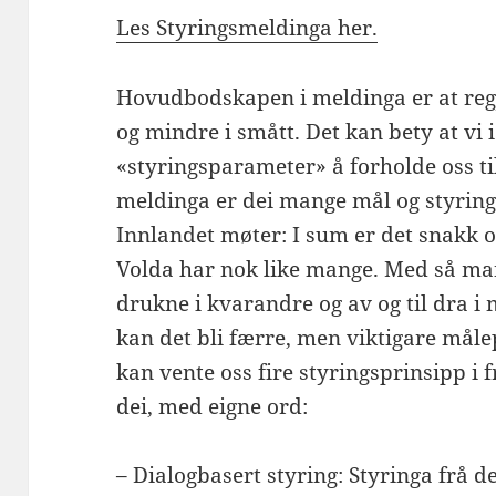
Les Styringsmeldinga her.
Hovudbodskapen i meldinga er at regje
og mindre i smått. Det kan bety at vi 
«styringsparameter» å forholde oss til
meldinga er dei mange mål og styrin
Innlandet møter: I sum er det snakk 
Volda har nok like mange. Med så man
drukne i kvarandre og av og til dra i 
kan det bli færre, men viktigare måle
kan vente oss fire styringsprinsipp i 
dei, med eigne ord:
– Dialogbasert styring: Styringa frå 