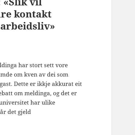
«Slik vil
dre kontakt
arbeidsliv»
inga har stort sett vore
samde om kven av dei som
gast. Dette er ikkje akkurat eit
ebatt om meldinga, og det er
universitet har ulike
år det gjeld