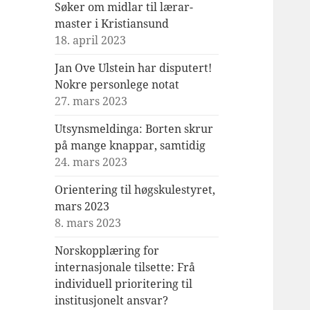
Søker om midlar til lærar-
master i Kristiansund
18. april 2023
Jan Ove Ulstein har disputert!
Nokre personlege notat
27. mars 2023
Utsynsmeldinga: Borten skrur
på mange knappar, samtidig
24. mars 2023
Orientering til høgskulestyret,
mars 2023
8. mars 2023
Norskopplæring for
internasjonale tilsette: Frå
individuell prioritering til
institusjonelt ansvar?