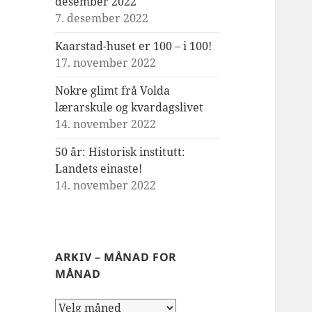
desember 2022
7. desember 2022
Kaarstad-huset er 100 – i 100!
17. november 2022
Nokre glimt frå Volda
lærarskule og kvardagslivet
14. november 2022
50 år: Historisk institutt:
Landets einaste!
14. november 2022
ARKIV – MÅNAD FOR
MÅNAD
Arkiv