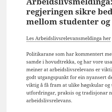
Arbeidslivsmeldinga: 
regjeringen sikre be
mellom studenter og 
Les Arbeidslivsrelevansmeldinga her
Politikarane som har kommentert meld
samde i hovudtrekka, og har vore u
meiner at arbeidslivsrelevans er vikti
godt utgangspunkt for ein nyansert d
viktig å få fram at ulike høgskular og 
utfordringar, praksis og tradisjonar n
arbeidslivsrelevans.