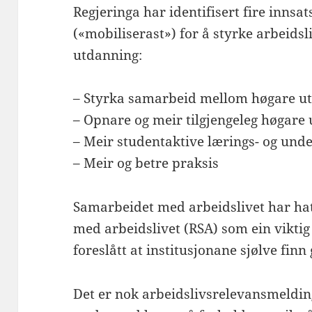
Regjeringa har identifisert fire inns
(«mobiliserast») for å styrke arbeids
utdanning:
– Styrka samarbeid mellom høgare ut
– Opnare og meir tilgjengeleg høgare
– Meir studentaktive lærings- og und
– Meir og betre praksis
Samarbeidet med arbeidslivet har hat
med arbeidslivet (RSA) som ein viktig
foreslått at institusjonane sjølve finn
Det er nok arbeidslivsrelevansmeldi