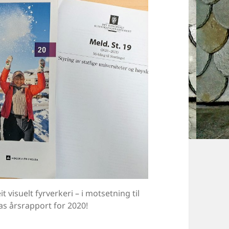
t visuelt fyrverkeri – i motsetning til
as årsrapport for 2020!