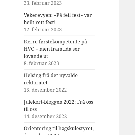
23. februar 2023
Vekerevyen: «På feil fest» var
heilt rett fest!
12. februar 2023
Færre førstekompetente på
HVO – men framtida ser
lovande ut
8. februar 2023
Helsing frå det nyvalde
rektoratet
15. desember 2022
Julekort-bloggen 2022: Frå oss
til oss
14. desember 2022
Orientering til høgskulestyret,