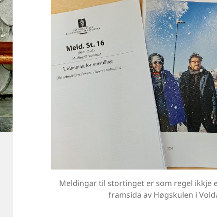
Meldingar til stortinget er som regel ikkje ei
framsida av Høgskulen i Vold