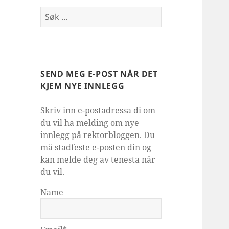
Søk
etter:
SEND MEG E-POST NÅR DET
KJEM NYE INNLEGG
Skriv inn e-postadressa di om
du vil ha melding om nye
innlegg på rektorbloggen. Du
må stadfeste e-posten din og
kan melde deg av tenesta når
du vil.
Name