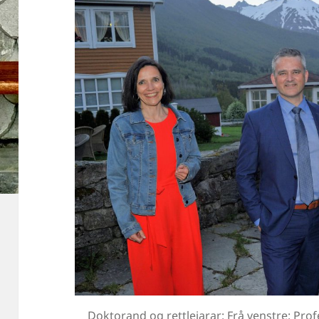
Doktorand og rettleiarar: Frå venstre: Pr