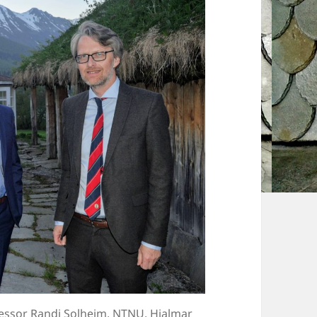
ofessor Randi Solheim, NTNU, Hjalmar