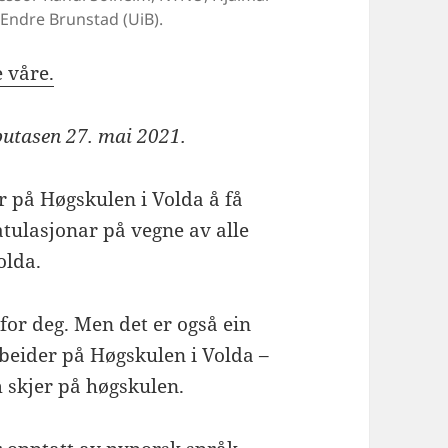
Endre Brunstad (UiB).
 våre.
putasen 27. mai 2021.
r på Høgskulen i Volda å få
atulasjonar på vegne av alle
olda.
 for deg. Men det er også ein
rbeider på Høgskulen i Volda –
 skjer på høgskulen.