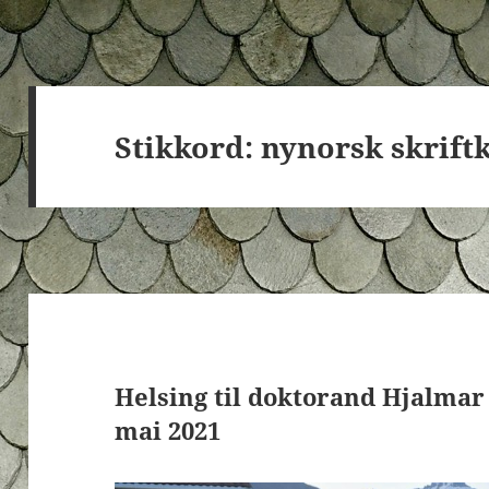
Stikkord:
nynorsk skrift
Helsing til doktorand Hjalmar 
mai 2021