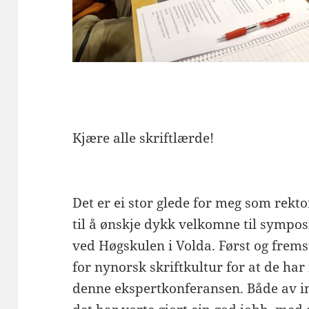
Kjære alle skriftlærde!
Det er ei stor glede for meg som rekto
til å ønskje dykk velkomne til sympo
ved Høgskulen i Volda. Først og frems
for nynorsk skriftkultur for at de har 
denne ekspertkonferansen. Både av in