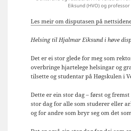
Eiksund (HVO) og professor 
Les meir om disputasen på nettsidene
Helsing til Hjalmar Eiksund i høve dis
Det er ei stor glede for meg som rekto
overbringe hjartelege helsingar og gr
tilsette og studentar på Høgskulen i V
Dette er ein stor dag – først og fremst
stor dag for alle som studerer eller a
og for andre som bryr seg om det som