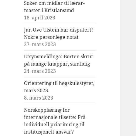
Søker om midlar til lærar-
master i Kristiansund
18. april 2023
Jan Ove Ulstein har disputert!
Nokre personlege notat
27. mars 2023
Utsynsmeldinga: Borten skrur
på mange knappar, samtidig
24. mars 2023
Orientering til høgskulestyret,
mars 2023
8. mars 2023
Norskopplæring for
internasjonale tilsette: Frå
individuell prioritering til
institusjonelt ansvar?