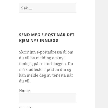
Søk
etter:
SEND MEG E-POST NÅR DET
KJEM NYE INNLEGG
Skriv inn e-postadressa di om
du vil ha melding om nye
innlegg på rektorbloggen. Du
må stadfeste e-posten din og
kan melde deg av tenesta når
du vil.
Name