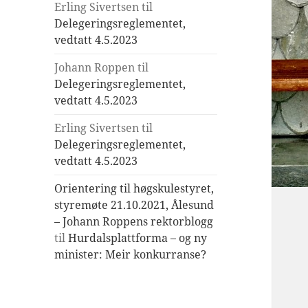
Erling Sivertsen
til
Delegeringsreglementet,
vedtatt 4.5.2023
Johann Roppen
til
Delegeringsreglementet,
vedtatt 4.5.2023
Erling Sivertsen
til
Delegeringsreglementet,
vedtatt 4.5.2023
Orientering til høgskulestyret,
styremøte 21.10.2021, Ålesund
– Johann Roppens rektorblogg
til
Hurdalsplattforma – og ny
minister: Meir konkurranse?