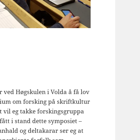
r ved Høgskulen i Volda å få lov
sium om forsking på skriftkultur
t vil eg takke forskingsgruppa
fått i stand dette symposiet –
nhald og deltakarar ser eg at