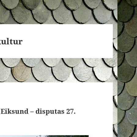
kultur
Eiksund – disputas 27.