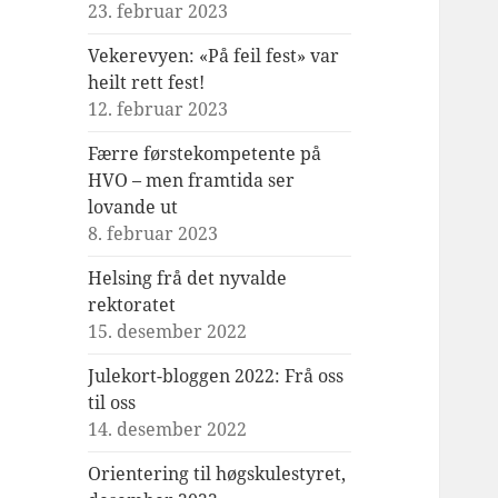
23. februar 2023
Vekerevyen: «På feil fest» var
heilt rett fest!
12. februar 2023
Færre førstekompetente på
HVO – men framtida ser
lovande ut
8. februar 2023
Helsing frå det nyvalde
rektoratet
15. desember 2022
Julekort-bloggen 2022: Frå oss
til oss
14. desember 2022
Orientering til høgskulestyret,