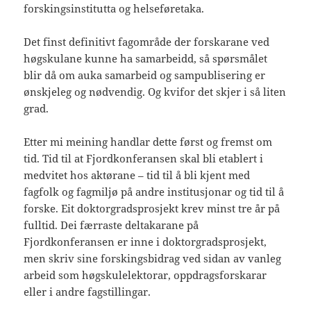
forskingsinstitutta og helseføretaka.
Det finst definitivt fagområde der forskarane ved
høgskulane kunne ha samarbeidd, så spørsmålet
blir då om auka samarbeid og sampublisering er
ønskjeleg og nødvendig. Og kvifor det skjer i så liten
grad.
Etter mi meining handlar dette først og fremst om
tid. Tid til at Fjordkonferansen skal bli etablert i
medvitet hos aktørane – tid til å bli kjent med
fagfolk og fagmiljø på andre institusjonar og tid til å
forske. Eit doktorgradsprosjekt krev minst tre år på
fulltid. Dei færraste deltakarane på
Fjordkonferansen er inne i doktorgradsprosjekt,
men skriv sine forskingsbidrag ved sidan av vanleg
arbeid som høgskulelektorar, oppdragsforskarar
eller i andre fagstillingar.