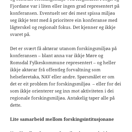
Fjordane var i liten eller ingen grad representert på
konferansen. Eventuelt ser dei mest spissa miljøa
seg ikkje tent med å prioritere ein konferanse med
lågterskel og regionalt fokus. Det kjenner eg ikkje
svaret på.
Det er svært få aktørar utanom forskingsmiljøa på
konferansen – blant anna var ikkje Møre og
Romsdal Fylkeskommune representert – og heller
ikkje aktørar frå offentleg forvaltning som
helseføretaka, NAV eller andre. Spørsmålet er om
det er eit problem for forskingsmiljøa – eller for dei
som ikkje orienterer seg inn mot aktiviteten i dei
regionale forskingsmiljøa. Antakelig taper alle på
dette.
Lite samarbeid mellom forskingsintitusjonane