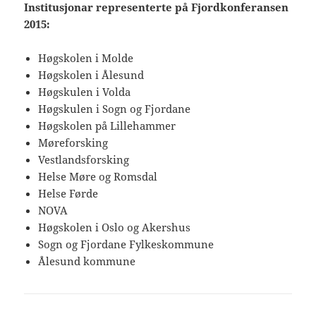
Institusjonar representerte på Fjordkonferansen
2015:
Høgskolen i Molde
Høgskolen i Ålesund
Høgskulen i Volda
Høgskulen i Sogn og Fjordane
Høgskolen på Lillehammer
Møreforsking
Vestlandsforsking
Helse Møre og Romsdal
Helse Førde
NOVA
Høgskolen i Oslo og Akershus
Sogn og Fjordane Fylkeskommune
Ålesund kommune