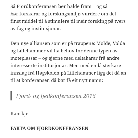
Så Fjordkonferansen bør halde fram – og så
bør forskarar og forskingsmiljø vurdere om det
finst middel til å stimulere til meir forsking på tvers
av fag og institusjonar.
Den nye alliansen som er på trappene: Molde, Volda
og Lillehammer vil ha behov for denne typen av
møteplassar – og gjerne med deltakarar frå andre
interesserte institusjonar. Men med endå sterkare
innslag frå Høgskolen på Lillehammer ligg det då an
til at konferansen då bør få eit nytt namn:
Fjord- og fjellkonferansen 2016
Kanskje.
FAKTA OM FJORDKONFERANSEN