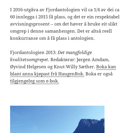
I 2016-utgåva av Fjordantologien vil ca 1/4 av dei ca
60 innlegga i 2015 få plass, og det er ein respektabel
avvisningsprosent – om det høver å bruke eit slikt
omgrep i denne samanhengen. Det er altså reell
konkurranse om å få plass i antologien.
Fjordantologien 2013:
Det mangfoldige
kvalitetsomgrepet
. Redaktørar: Jørgen Amdam,
Øyvind Helgesen og Knut-Willy Sæther.
Boka kan
blant anna kjøpast frå HaugenBok.
Boka er også
tilgjengeleg som e-bok.