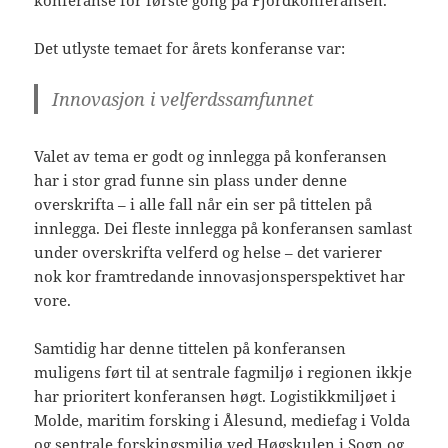
Det utlyste temaet for årets konferanse var:
Innovasjon i velferdssamfunnet
Valet av tema er godt og innlegga på konferansen
har i stor grad funne sin plass under denne
overskrifta – i alle fall når ein ser på tittelen på
innlegga. Dei fleste innlegga på konferansen samlast
under overskrifta velferd og helse – det varierer
nok kor framtredande innovasjonsperspektivet har
vore.
Samtidig har denne tittelen på konferansen
muligens ført til at sentrale fagmiljø i regionen ikkje
har prioritert konferansen høgt. Logistikkmiljøet i
Molde, maritim forsking i Ålesund, mediefag i Volda
og sentrale forskingsmiljø ved Høgskulen i Sogn og