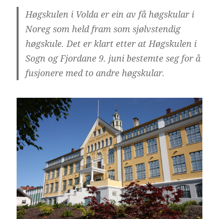
Høgskulen i Volda er ein av få høgskular i
Noreg som held fram som sjølvstendig
høgskule. Det er klart etter at Høgskulen i
Sogn og Fjordane 9. juni bestemte seg for å
fusjonere med to andre høgskular.