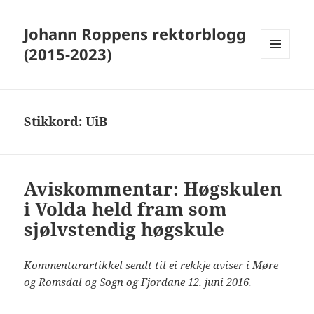
Johann Roppens rektorblogg
(2015-2023)
MENY
OG
WIDGETER
Stikkord:
UiB
Aviskommentar: Høgskulen
i Volda held fram som
sjølvstendig høgskule
Kommentarartikkel sendt til ei rekkje aviser i Møre
og Romsdal og Sogn og Fjordane 12. juni 2016.