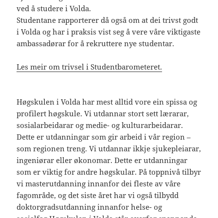
ved å studere i Volda.
Studentane rapporterer då også om at dei trivst godt
i Volda og har i praksis vist seg å vere våre viktigaste
ambassadørar for å rekruttere nye studentar.
Les meir om trivsel i Studentbarometeret.
Høgskulen i Volda har mest alltid vore ein spissa og
profilert høgskule. Vi utdannar stort sett lærarar,
sosialarbeidarar og medie- og kulturarbeidarar.
Dette er utdanningar som gir arbeid i vår region –
som regionen treng. Vi utdannar ikkje sjukepleiarar,
ingeniørar eller økonomar. Dette er utdanningar
som er viktig for andre høgskular. På toppnivå tilbyr
vi masterutdanning innanfor dei fleste av våre
fagområde, og det siste året har vi også tilbydd
doktorgradsutdanning innanfor helse- og