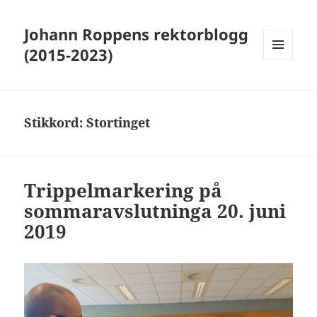
Johann Roppens rektorblogg
(2015-2023)
MENY
OG
WIDGETER
Stikkord:
Stortinget
Trippelmarkering på
sommaravslutninga 20. juni
2019