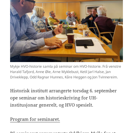
Mykje HVO-historie samla på seminar om HVO-historie. Frå venstre
Harald Tafjord, Anne Øie, Arne Myklebust, Ketil Jarl Halse, Jan
Driveklepp, Odd Ragnar Hunnes, Kåre Heggen og Jon Tvinnereim.
Historisk institutt arrangerte torsdag 6. september
ope seminar om historieskriving for UH-
institusjonar generelt, og HVO spesielt.
Program for seminaret.