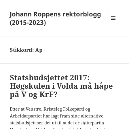
Johann Roppens rektorblogg
(2015-2023)
MENY
OG
WIDGETER
Stikkord:
Ap
Statsbudsjettet 2017:
Høgskulen i Volda må håpe
på V og KrF?
Etter at Venstre, Kristeleg Folkeparti og
Arbeidarpartiet har lagt fram sine alternative
statsbudsjett ser det ut til at det er støttepartia