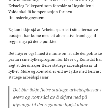
Kristeleg Folkeparti som foreslår at Høgskulen i
Volda skal få kompensasjon for nytt
finansieringssystem.
Eg kan ikkje sjå at Arbeidarpartiet i sitt alternative
budsjett har kome med eit alternativt framlegg til
regjeringa på dette punktet.
Det høyrer også med å minne om at alle dei politiske
partia i sine fylkesprogram for Møre og Romsdal har
sagt at dei ønskjer fleire statlege arbeidsplassar til
fylket. Møre og Romsdal er eitt av fylka med færrast
statlege arbeidsplassar.
Det blir ikkje fleire statlege arbeidsplassar i
Møre og Romsdal av å skjere ned på
løyvinga til dei regionale høgskulane.