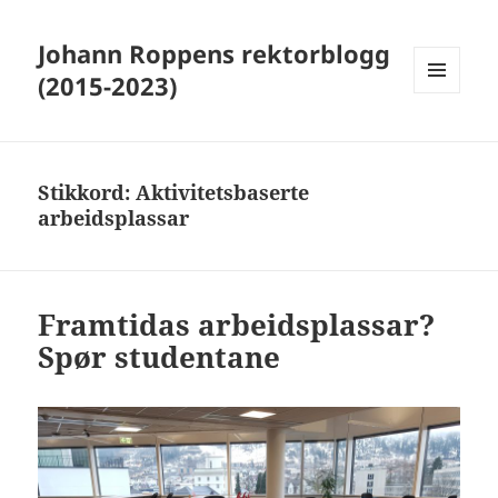
Johann Roppens rektorblogg
(2015-2023)
MENY
OG
WIDGETER
Stikkord:
Aktivitetsbaserte
arbeidsplassar
Framtidas arbeidsplassar?
Spør studentane