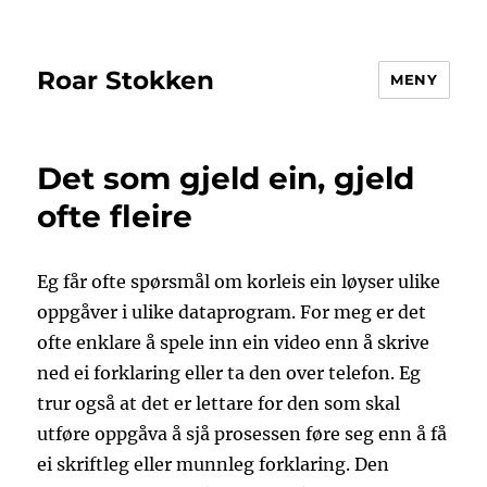
Roar Stokken
MENY
Det som gjeld ein, gjeld
ofte fleire
Eg får ofte spørsmål om korleis ein løyser ulike
oppgåver i ulike dataprogram. For meg er det
ofte enklare å spele inn ein video enn å skrive
ned ei forklaring eller ta den over telefon. Eg
trur også at det er lettare for den som skal
utføre oppgåva å sjå prosessen føre seg enn å få
ei skriftleg eller munnleg forklaring. Den