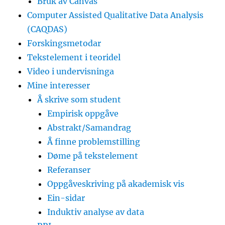
Bruk av Canvas
Computer Assisted Qualitative Data Analysis
(CAQDAS)
Forskingsmetodar
Tekstelement i teoridel
Video i undervisninga
Mine interesser
Å skrive som student
Empirisk oppgåve
Abstrakt/Samandrag
Å finne problemstilling
Døme på tekstelement
Referanser
Oppgåveskriving på akademisk vis
Ein-sidar
Induktiv analyse av data