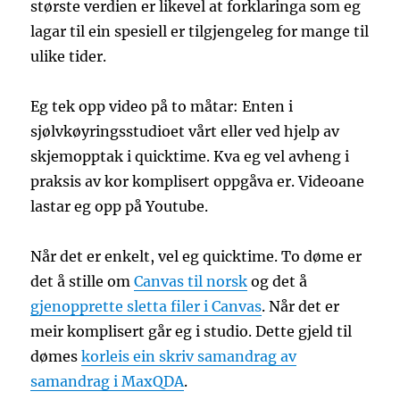
største verdien er likevel at forklaringa som eg
lagar til ein spesiell er tilgjengeleg for mange til
ulike tider.
Eg tek opp video på to måtar: Enten i
sjølvkøyringsstudioet vårt eller ved hjelp av
skjemopptak i quicktime. Kva eg vel avheng i
praksis av kor komplisert oppgåva er. Videoane
lastar eg opp på Youtube.
Når det er enkelt, vel eg quicktime. To døme er
det å stille om
Canvas til norsk
og det å
gjenopprette sletta filer i Canvas
. Når det er
meir komplisert går eg i studio. Dette gjeld til
dømes
korleis ein skriv samandrag av
samandrag i MaxQDA
.