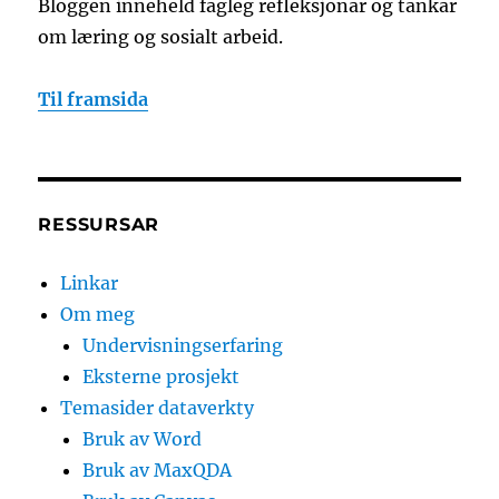
Bloggen inneheld fagleg refleksjonar og tankar
om læring og sosialt arbeid.
Til framsida
RESSURSAR
Linkar
Om meg
Undervisningserfaring
Eksterne prosjekt
Temasider dataverkty
Bruk av Word
Bruk av MaxQDA