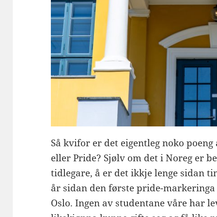
Så kvifor er det eigentleg noko poeng
eller Pride? Sjølv om det i Noreg er b
tidlegare, å er det ikkje lenge sidan ti
år sidan den første pride-markeringa 
Oslo. Ingen av studentane våre har lev