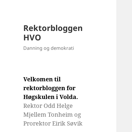
Rektorbloggen
HVO
Danning og demokrati
Velkomen til
rektorbloggen for
Høgskulen i Volda.
Rektor Odd Helge
Mjellem Tonheim og
Prorektor Eirik Søvik