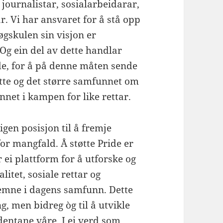
journalistar, sosialarbeidarar,
r. Vi har ansvaret for å stå opp
gskulen sin visjon er
Og ein del av dette handlar
de, for å på denne måten sende
ette og det større samfunnet om
et i kampen for like rettar.
gen posisjon til å fremje
or mangfald. Å støtte Pride er
r ei plattform for å utforske og
litet, sosiale rettar og
ge emne i dagens samfunn. Dette
g, men bidreg òg til å utvikle
dentane våre. I ei verd som