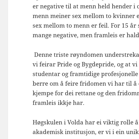
er negative til at menn held hender i 
menn meiner sex mellom to kvinner er
sex mellom to menn er feil. For 15 år
mange negative, men framleis er hal
Denne triste røyndomen understrekar 
vi feirar Pride og Bygdepride, og at v
studentar og framtidige profesjonelle
berre om å feire fridomen vi har til å
kjempe for dei rettane og den frido
framleis ikkje har.
Høgskulen i Volda har ei viktig rolle
akademisk institusjon, er vi i ein unik