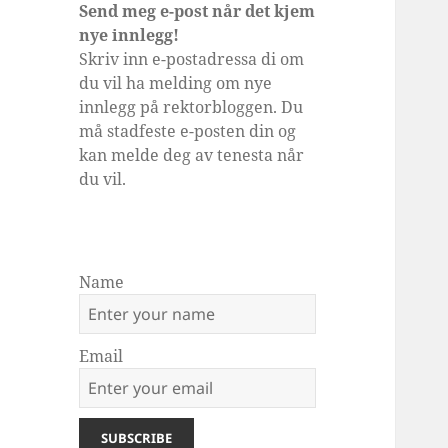
Send meg e-post når det kjem
nye innlegg!
Skriv inn e-postadressa di om
du vil ha melding om nye
innlegg på rektorbloggen. Du
må stadfeste e-posten din og
kan melde deg av tenesta når
du vil.
Name
Email