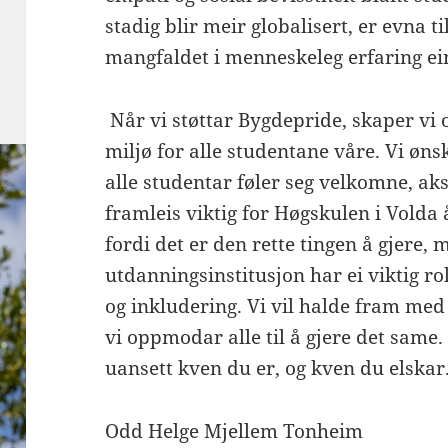
stadig blir meir globalisert, er evna t
mangfaldet i menneskeleg erfaring e
Når vi støttar Bygdepride, skaper vi 
miljø for alle studentane våre. Vi ønsk
alle studentar føler seg velkomne, akse
framleis viktig for Høgskulen i Volda 
fordi det er den rette tingen å gjere, 
utdanningsinstitusjon har ei viktig ro
og inkludering. Vi vil halde fram med
vi oppmodar alle til å gjere det same.
uansett kven du er, og kven du elskar
Odd Helge Mjellem Tonheim