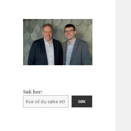
Søk her:
SØK