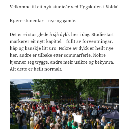
Velkomne til eit nytt studieår ved Høgskulen i Volda!
Kjære studentar – nye og gamle.
Det er ei stor glede å sjå dykk her i dag. Studiestart
markerer eit nytt kapittel – fullt av forventningar,
håp og kanskje litt uro. Nokre av dykk er heilt nye
her, andre er tilbake etter sommarferie. Nokre
kjenner seg trygge, andre meir usikre og bekymra.
Alt dette er heilt normalt.