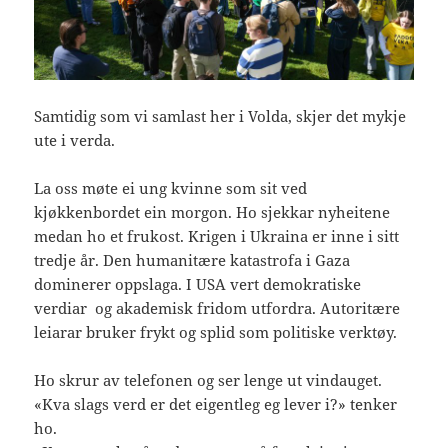
Samtidig som vi samlast her i Volda, skjer det mykje
ute i verda.
La oss møte ei ung kvinne som sit ved
kjøkkenbordet ein morgon. Ho sjekkar nyheitene
medan ho et frukost. Krigen i Ukraina er inne i sitt
tredje år. Den humanitære katastrofa i Gaza
dominerer oppslaga. I USA vert demokratiske
verdiar og akademisk fridom utfordra. Autoritære
leiarar bruker frykt og splid som politiske verktøy.
Ho skrur av telefonen og ser lenge ut vindauget.
«Kva slags verd er det eigentleg eg lever i?» tenker
ho.