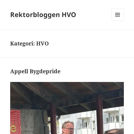
Rektorbloggen HVO
MENY
OG
WIDGETER
Kategori:
HVO
Appell Bygdepride