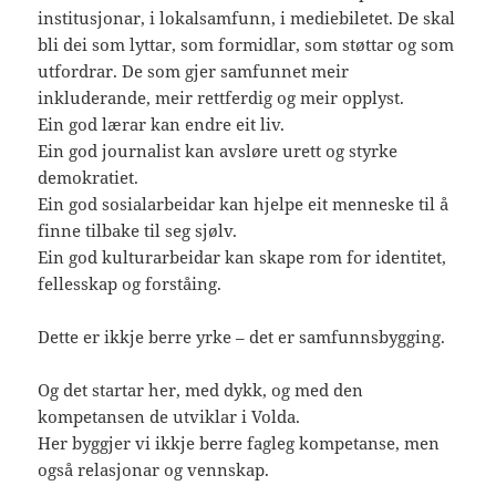
institusjonar, i lokalsamfunn, i mediebiletet. De skal
bli dei som lyttar, som formidlar, som støttar og som
utfordrar. De som gjer samfunnet meir
inkluderande, meir rettferdig og meir opplyst.
Ein god lærar kan endre eit liv.
Ein god journalist kan avsløre urett og styrke
demokratiet.
Ein god sosialarbeidar kan hjelpe eit menneske til å
finne tilbake til seg sjølv.
Ein god kulturarbeidar kan skape rom for identitet,
fellesskap og forståing.
Dette er ikkje berre yrke – det er samfunnsbygging.
Og det startar her, med dykk, og med den
kompetansen de utviklar i Volda.
Her byggjer vi ikkje berre fagleg kompetanse, men
også relasjonar og vennskap.