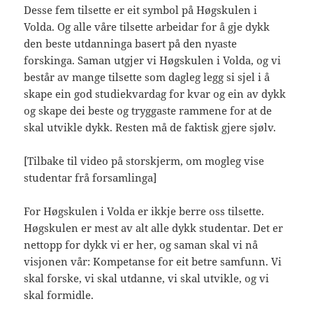
Desse fem tilsette er eit symbol på Høgskulen i
Volda. Og alle våre tilsette arbeidar for å gje dykk
den beste utdanninga basert på den nyaste
forskinga. Saman utgjer vi Høgskulen i Volda, og vi
består av mange tilsette som dagleg legg si sjel i å
skape ein god studiekvardag for kvar og ein av dykk
og skape dei beste og tryggaste rammene for at de
skal utvikle dykk. Resten må de faktisk gjere sjølv.
[Tilbake til video på storskjerm, om mogleg vise
studentar frå forsamlinga]
For Høgskulen i Volda er ikkje berre oss tilsette.
Høgskulen er mest av alt alle dykk studentar. Det er
nettopp for dykk vi er her, og saman skal vi nå
visjonen vår: Kompetanse for eit betre samfunn. Vi
skal forske, vi skal utdanne, vi skal utvikle, og vi
skal formidle.