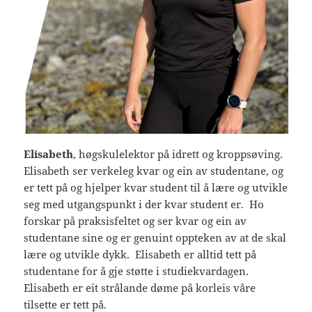
Elisabeth
, høgskulelektor på idrett og kroppsøving.
Elisabeth ser verkeleg kvar og ein av studentane, og
er tett på og hjelper kvar student til å lære og utvikle
seg med utgangspunkt i der kvar student er. Ho
forskar på praksisfeltet og ser kvar og ein av
studentane sine og er genuint oppteken av at de skal
lære og utvikle dykk. Elisabeth er alltid tett på
studentane for å gje støtte i studiekvardagen.
Elisabeth er eit strålande døme på korleis våre
tilsette er tett på.