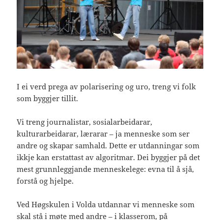
I ei verd prega av polarisering og uro, treng vi folk
som byggjer tillit.
Vi treng journalistar, sosialarbeidarar,
kulturarbeidarar, lærarar – ja menneske som ser
andre og skapar samhald. Dette er utdanningar som
ikkje kan erstattast av algoritmar. Dei byggjer på det
mest grunnleggjande menneskelege: evna til å sjå,
forstå og hjelpe.
Ved Høgskulen i Volda utdannar vi menneske som
skal stå i møte med andre – i klasserom, på