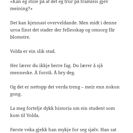
«Kan eg stole på at det eg trur på framleis gjev
meining?»
Det kan kjennast overveldande. Men midt i denne
uroa finst det stader der fellesskap og omsorg får
blomstre.
Volda er ein slik stad.
Her lærer du ikkje berre fag. Du lærer å sjå
menneske. Å forstå. Å bry deg.
Og det er nettopp det verda treng – meir enn nokon
gong.
La meg fortelje dykk historia om ein student som
kom til Volda.
Første veka gjekk han mykje for seg sjølv. Han sat