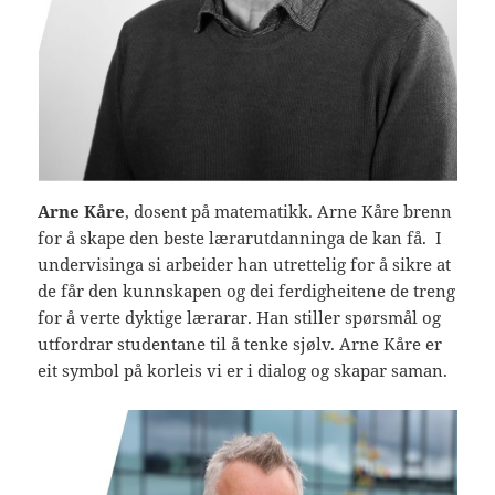
Arne Kåre
, dosent på matematikk. Arne Kåre brenn
for å skape den beste lærarutdanninga de kan få. I
undervisinga si arbeider han utrettelig for å sikre at
de får den kunnskapen og dei ferdigheitene de treng
for å verte dyktige lærarar. Han stiller spørsmål og
utfordrar studentane til å tenke sjølv. Arne Kåre er
eit symbol på korleis vi er i dialog og skapar saman.