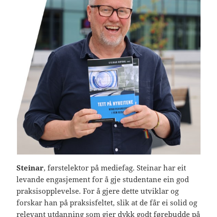
Steinar
, førstelektor på mediefag. Steinar har eit
levande engasjement for å gje studentane ein god
praksisopplevelse. For å gjere dette utviklar og
forskar han på praksisfeltet, slik at de får ei solid og
relevant utdanning som gjer dykk godt førebudde på