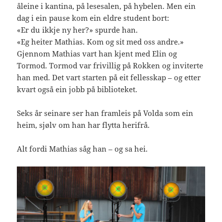
åleine i kantina, på lesesalen, på hybelen. Men ein
dag i ein pause kom ein eldre student bort:
«Er du ikkje ny her?» spurde han.
«Eg heiter Mathias. Kom og sit med oss andre.»
Gjennom Mathias vart han kjent med Elin og
Tormod. Tormod var frivillig på Rokken og inviterte
han med. Det vart starten på eit fellesskap – og etter
kvart også ein jobb på biblioteket.
Seks år seinare ser han framleis på Volda som ein
heim, sjølv om han har flytta herifrå.
Alt fordi Mathias såg han – og sa hei.