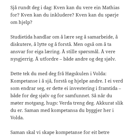
Sjå rundt deg i dag: Kven kan du vere ein Mathias
for? Kven kan du inkludere? Kven kan du spørje
om hjelp?
Studietida handlar om å lære seg å samarbeide, å
diskutere, å lytte og å forstå. Men også om å ta
ansvar for eiga læring. Å stille spørsmål. Å vere
nysgjerrig. Å utfordre – både andre og deg sjølv.
Dette tek du med deg frå Høgskulen i Volda:
Kompetanse i å sjå, forstå og hjelpe andre. I ei verd
som endrar seg, er dette ei investering i framtida –
både for deg sjølv og for samfunnet. Så når du
møter motgang, hugs: Verda treng deg. Akkurat slik
du er. Saman med kompetansa du byggjer her i
Volda.
Saman skal vi skape kompetanse for eit betre