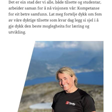
Det er ein stad der vi alle, både tilsette og studentar,
arbeider saman for å nå visjonen vår: Kompetanse
for eit betre samfunn. Lat meg fortelje dykk om fem
av våre dyktige tilsette som kvar dag legg si sjel i å
gje dykk den beste moglegheita for læring og
utvikling.