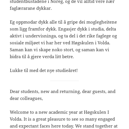
studentbustadene i Noreg, og de vil alltid vere nær
faglærarane dykkar.
Eg oppmodar dykk alle til å gripe dei moglegheitene
som ligg framfor dykk. Engasjer dykk i studia, delta
aktivt i undervisninga, og ta del i det rike faglege og
sosiale miljøet vi har her ved Høgskulen i Volda.
Saman kan vi skape noko stort, og saman kan vi
bidra til å gjere verda litt betre.
Lukke til med det nye studieåret!
Dear students, new and returning, dear guests, and
dear colleagues,
Welcome to a new academic year at Høgskulen I
Volda. It is a great pleasure to see so many engaged
and expectant faces here today. We stand together at