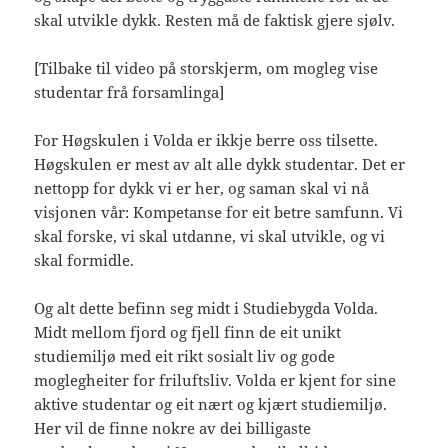
skal utvikle dykk. Resten må de faktisk gjere sjølv.
[Tilbake til video på storskjerm, om mogleg vise
studentar frå forsamlinga]
For Høgskulen i Volda er ikkje berre oss tilsette.
Høgskulen er mest av alt alle dykk studentar. Det er
nettopp for dykk vi er her, og saman skal vi nå
visjonen vår: Kompetanse for eit betre samfunn. Vi
skal forske, vi skal utdanne, vi skal utvikle, og vi
skal formidle.
Og alt dette befinn seg midt i Studiebygda Volda.
Midt mellom fjord og fjell finn de eit unikt
studiemiljø med eit rikt sosialt liv og gode
moglegheiter for friluftsliv. Volda er kjent for sine
aktive studentar og eit nært og kjært studiemiljø.
Her vil de finne nokre av dei billigaste