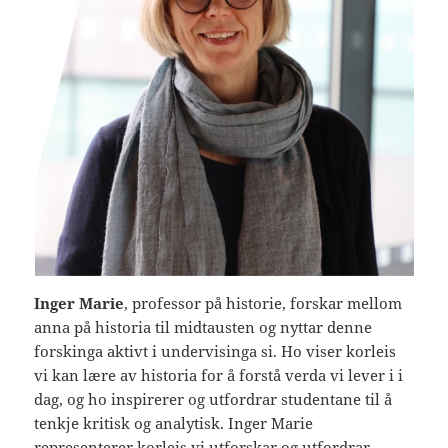
Inger Marie
, professor på historie, forskar mellom
anna på historia til midtausten og nyttar denne
forskinga aktivt i undervisinga si. Ho viser korleis
vi kan lære av historia for å forstå verda vi lever i i
dag, og ho inspirerer og utfordrar studentane til å
tenkje kritisk og analytisk. Inger Marie
representerer korleis vi utforskar og utfordrar.