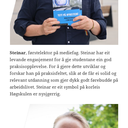
Steinar
, førstelektor på mediefag. Steinar har eit
levande engasjement for å gje studentane ein god
praksisopplevelse. For å gjere dette utviklar og
forskar han på praksisfeltet, slik at de får ei solid og
relevant utdanning som gjer dykk godt førebudde på
arbeidslivet. Steinar er eit symbol på korleis
Høgskulen er nysjgerrig.