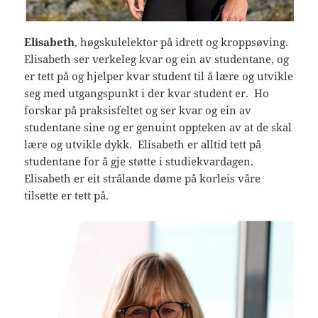
Elisabeth
, høgskulelektor på idrett og kroppsøving.
Elisabeth ser verkeleg kvar og ein av studentane, og
er tett på og hjelper kvar student til å lære og utvikle
seg med utgangspunkt i der kvar student er. Ho
forskar på praksisfeltet og ser kvar og ein av
studentane sine og er genuint oppteken av at de skal
lære og utvikle dykk. Elisabeth er alltid tett på
studentane for å gje støtte i studiekvardagen.
Elisabeth er eit strålande døme på korleis våre
tilsette er tett på.