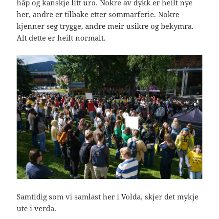
håp og kanskje litt uro. Nokre av dykk er heilt nye
her, andre er tilbake etter sommarferie. Nokre
kjenner seg trygge, andre meir usikre og bekymra.
Alt dette er heilt normalt.
Samtidig som vi samlast her i Volda, skjer det mykje
ute i verda.