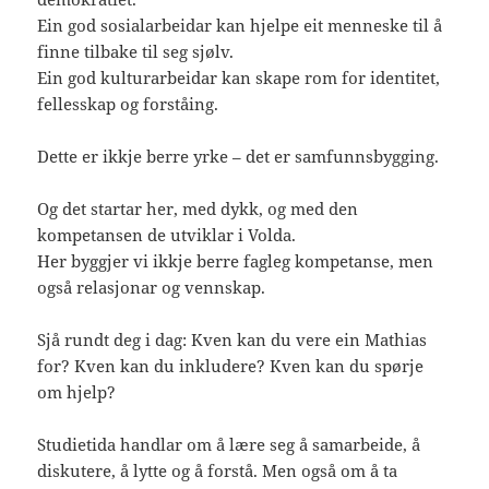
Ein god sosialarbeidar kan hjelpe eit menneske til å
finne tilbake til seg sjølv.
Ein god kulturarbeidar kan skape rom for identitet,
fellesskap og forståing.
Dette er ikkje berre yrke – det er samfunnsbygging.
Og det startar her, med dykk, og med den
kompetansen de utviklar i Volda.
Her byggjer vi ikkje berre fagleg kompetanse, men
også relasjonar og vennskap.
Sjå rundt deg i dag: Kven kan du vere ein Mathias
for? Kven kan du inkludere? Kven kan du spørje
om hjelp?
Studietida handlar om å lære seg å samarbeide, å
diskutere, å lytte og å forstå. Men også om å ta