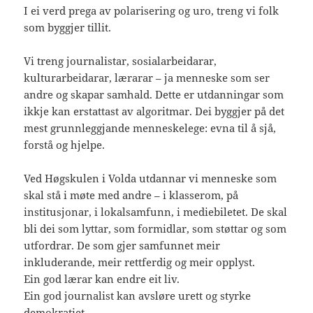
I ei verd prega av polarisering og uro, treng vi folk
som byggjer tillit.
Vi treng journalistar, sosialarbeidarar,
kulturarbeidarar, lærarar – ja menneske som ser
andre og skapar samhald. Dette er utdanningar som
ikkje kan erstattast av algoritmar. Dei byggjer på det
mest grunnleggjande menneskelege: evna til å sjå,
forstå og hjelpe.
Ved Høgskulen i Volda utdannar vi menneske som
skal stå i møte med andre – i klasserom, på
institusjonar, i lokalsamfunn, i mediebiletet. De skal
bli dei som lyttar, som formidlar, som støttar og som
utfordrar. De som gjer samfunnet meir
inkluderande, meir rettferdig og meir opplyst.
Ein god lærar kan endre eit liv.
Ein god journalist kan avsløre urett og styrke
demokratiet.