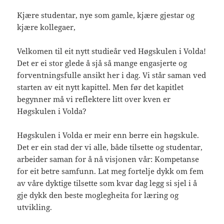
Kjære studentar, nye som gamle, kjære gjestar og
kjære kollegaer,
Velkomen til eit nytt studieår ved Høgskulen i Volda!
Det er ei stor glede å sjå så mange engasjerte og
forventningsfulle ansikt her i dag. Vi står saman ved
starten av eit nytt kapittel. Men før det kapitlet
begynner må vi reflektere litt over kven er
Høgskulen i Volda?
Høgskulen i Volda er meir enn berre ein høgskule.
Det er ein stad der vi alle, både tilsette og studentar,
arbeider saman for å nå visjonen vår: Kompetanse
for eit betre samfunn. Lat meg fortelje dykk om fem
av våre dyktige tilsette som kvar dag legg si sjel i å
gje dykk den beste moglegheita for læring og
utvikling.