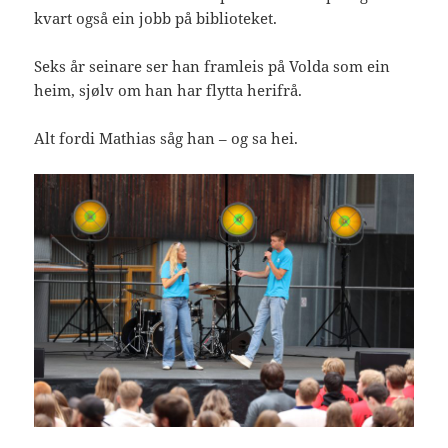
kvart også ein jobb på biblioteket.
Seks år seinare ser han framleis på Volda som ein
heim, sjølv om han har flytta herifrå.
Alt fordi Mathias såg han – og sa hei.