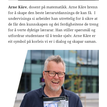
Arne Kåre
, dosent på matematikk. Arne Kåre brenn
for å skape den beste lærarutdanninga de kan få. I
undervisinga si arbeider han utrettelig for å sikre at
de får den kunnskapen og dei ferdigheitene de treng
for å verte dyktige lærarar. Han stiller spørsmål og
utfordrar studentane til å tenke sjølv. Arne Kåre er
eit symbol på korleis vi er i dialog og skapar saman.