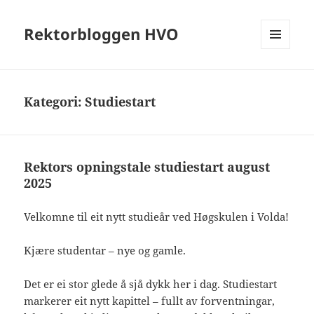
Rektorbloggen HVO
MENY
OG
WIDGETER
Kategori:
Studiestart
Rektors opningstale studiestart august
2025
Velkomne til eit nytt studieår ved Høgskulen i Volda!
Kjære studentar – nye og gamle.
Det er ei stor glede å sjå dykk her i dag. Studiestart
markerer eit nytt kapittel – fullt av forventningar,