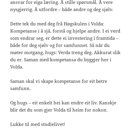
ansvar for eiga læring. Å stille spørsmål. Å vere
nysgjerrig. Å utfordre – både andre og deg sjølv.
Dette tek du med deg frå Høgskulen i Volda:
Kompetanse i å sjå, forstå og hjelpe andre. I ei verd
som endrar seg, er dette ei investering i framtida –
både for deg sjølv og for samfunnet. Så når du
møter motgang, hugs: Verda treng deg. Akkurat slik
du er. Saman med kompetansa du byggjer her i
Volda.
Saman skal vi skape kompetanse for eit betre
samfunn.
Og hugs – eit enkelt hei kan endre eit liv. Kanskje
blir det du som gjer Volda til heim for nokon.
Lukke til med studielivet!