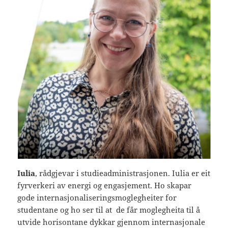
Iulia
, rådgjevar i studieadministrasjonen. Iulia er eit
fyrverkeri av energi og engasjement. Ho skapar
gode internasjonaliseringsmoglegheiter for
studentane og ho ser til at de får moglegheita til å
utvide horisontane dykkar gjennom internasjonale