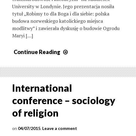
University w Londynie. Jego prezentacja nosiła
tytuł „Robimy to dla Boga i dla siebie: polska
budowa norweskiego katolickiego miejsca
modlitwy” i zawierała dyskusję o budowie Ogrodu
Maryi […]
Continue Reading
International
conference – sociology
of religion
04/07/2015
Leave a comment