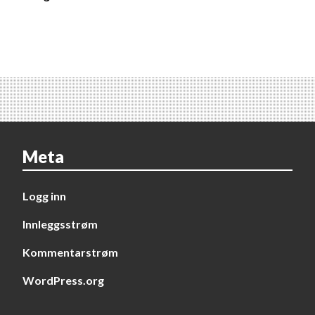
Meta
Logg inn
Innleggsstrøm
Kommentarstrøm
WordPress.org