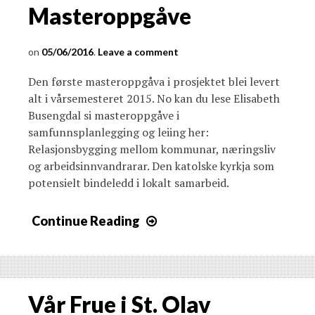
Masteroppgåve
05/06/2016
Leave a comment
Den første masteroppgåva i prosjektet blei levert
alt i vårsemesteret 2015. No kan du lese Elisabeth
Busengdal si masteroppgåve i
samfunnsplanlegging og leiing her:
Relasjonsbygging mellom kommunar, næringsliv
og arbeidsinnvandrarar. Den katolske kyrkja som
potensielt bindeledd i lokalt samarbeid.
Continue Reading
Vår Frue i St. Olav