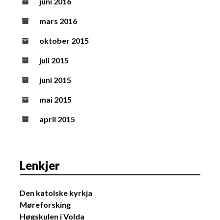
juni 2016
mars 2016
oktober 2015
juli 2015
juni 2015
mai 2015
april 2015
Lenkjer
Den katolske kyrkja
Møreforsking
Høgskulen i Volda