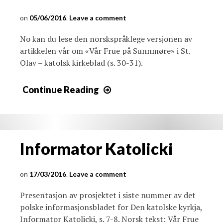
05/06/2016
Leave a comment
No kan du lese den norskspråklege versjonen av
artikkelen vår om «Vår Frue på Sunnmøre» i St.
Olav – katolsk kirkeblad (s. 30-31).
Continue Reading
Informator Katolicki
17/03/2016
Leave a comment
Presentasjon av prosjektet i siste nummer av det
polske informasjonsbladet for Den katolske kyrkja,
Informator Katolicki, s. 7-8. Norsk tekst: Vår Frue