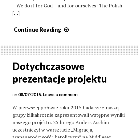
– We do it for God – and for ourselves: The Polish
[…]
Continue Reading
Dotychczasowe
prezentacje projektu
08/07/2015
Leave a comment
W pierwszej połowie roku 2015 badacze z naszej
grupy kilkakrotnie zaprezentowali wstępne wyniki
naszego projektu. 25 lutego Anders Aschim
uczestniczył w warsztacie „Migracja,
transnarodowość i katolicyzm” na Middlesex