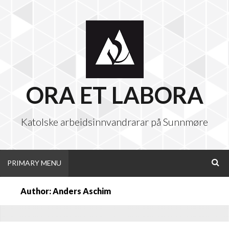
Skip
to
content
ORA ET LABORA
Katolske arbeidsinnvandrarar på Sunnmøre
PRIMARY MENU
SEA
Author:
Anders Aschim