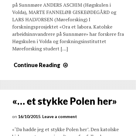
på Sunnmøre ANDERS ASCHIM (Høgskulen i
Volda), MARTE FANNELØB GISKEØDEGÅRD og
LARS HALVORSEN (Møreforsking) I
forskningsprosjektet «Ora et labora. Katolske
arbeidsinnvandrere på Sunnmøre» har forskere fra
Høgskulen i Volda og forskningsinstituttet
Møreforsking studert […]
Continue Reading
«… et stykke Polen her»
16/10/2015
Leave a comment
«‘Da hadde jeg et stykke Polen her’. Den katolske