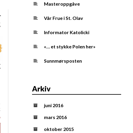
Masteroppgåve
Vår Frue i St. Olav
Informator Katolicki
«… et stykke Polen her»
Sunnmørsposten
Arkiv
juni 2016
mars 2016
oktober 2015