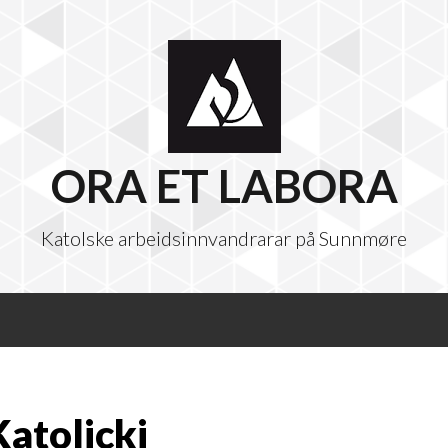
ORA ET LABORA
Katolske arbeidsinnvandrarar på Sunnmøre
atolicki