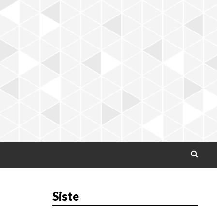
SEARC
Siste