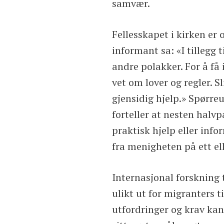
samvær.
Fellesskapet i kirken er 
informant sa: «I tillegg
andre polakker. For å f
vet om lover og regler. Sl
gjensidig hjelp.» Spørre
forteller at nesten halvp
praktisk hjelp eller in
fra menigheten på ett ell
Internasjonal forskning t
ulikt ut for migranters t
utfordringer og krav kan