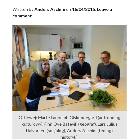
Written by
Anders Aschim
16/04/2015
Leave a
comment
Od lewej: Marte Fannelob Giskeodegard (antropolog
kulturowy), Finn Ove Batevik (geograf), Lars Julius
Halvorsen (socjolog), Anders Aschim (teolog i
historyk).