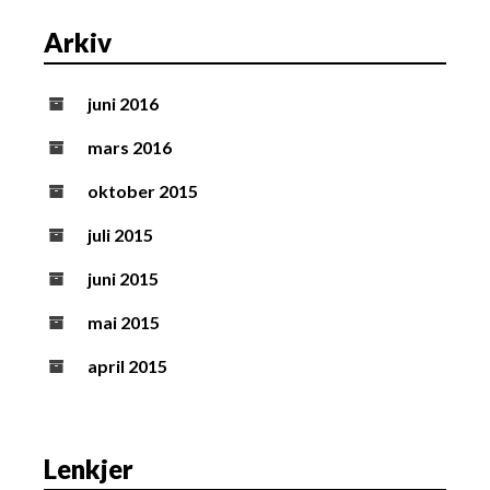
Arkiv
juni 2016
mars 2016
oktober 2015
juli 2015
juni 2015
mai 2015
april 2015
Lenkjer