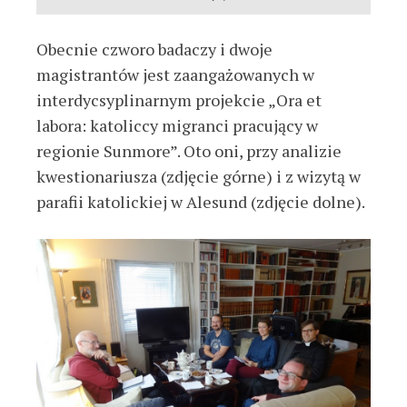
Obecnie czworo badaczy i dwoje
magistrantów jest zaangażowanych w
interdycsyplinarnym projekcie „Ora et
labora: katoliccy migranci pracujący w
regionie Sunmore”. Oto oni, przy analizie
kwestionariusza (zdjęcie górne) i z wizytą w
parafii katolickiej w Alesund (zdjęcie dolne).