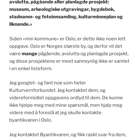
avslutta, pågåande eller planlagde prosjekt:
museum, arkeologiske utgravingar, bygdebok,
stadnamn- og fotoinnsamling, kulturminneplan og
liknande.»
Siden «min kommune» er Oslo, er dette ikke noen lett
oppgave. Oslo er Norges største by, og derfor vil det
være
mange
pågående, avslutta og planlagde prosjekt,
og disse prosjektene er mest sannsynlig ikke er samlet
i en enkel listeform.
Jeg googlet- og fant noe som heter
Kulturvernforbundet. Jeg kontaktet dem, og
videreformidlet oppgavens ordlyd til dem. De kunne
ikke hjelpe meg med mine spørsmål, men hjalp meg
videre med å foreslå at jeg skulle kontakte
byantikvaren i Oslo.
Jeg kontaktet Byantikvaren, og fikk raskt svar fra dem,