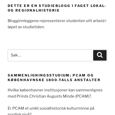
DETTE ER EN STUDIEBLOGG I FAGET LOKAL-
OG REGIONALHISTORIE
Blogginnleggene representerer studenten sitt arbeid i
løpet av studietiden.
Søk
Søk
etter:
SAMMENLIGNINGSSTUDIUM; PCAM OG
KØBENHAVNSKE 1800-TALLS ANSTALTER
Hvilke københavner institusjoner kan sammenlignes
med Prinds Christian Augusts Minde (PCAM)?.
Er PCAM et unikt sosialhistorisk kulturminne på
nordisk nivå?