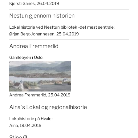
Kjersti Ganes
26.04.2019
Nestun gjennom historien
Lokal historie ved Nesttun bibliotek -det mest sentrale;
Ørjan Berg-Johannesen
25.04.2019
Andrea Fremmerlid
Gamlebyen i Oslo.
Andrea Fremmerlid
25.04.2019
Aina`s Lokal og regionalhisorie
Lokalhistorie på Hvaler
Aina
19.04.2019
Stine Ø.