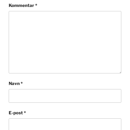
Kommentar
*
Navn
*
E-post
*