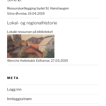
Ressurskartlegging bydel St. Hanshaugen
Stine Øvrebø
19.04.2019
Lokal- og regionalhistorie
Lokale ressurser på biblioteket
Wenche Hatlebakk Eidhamar
27.03.2019
META
Logg inn
Innleggsstrøm