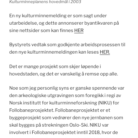
Kulturminneplanens hovedmål i 2003
En ny kulturminnemelding er som sagt under
utarbeidelse, og dette annonserer byantikvaren på
sine nettsider som kan finnes
HER
Bystyrets vedtak som godkjente arbeidsprosessen til
den nye kulturminnemeldingen kan leses
HER.
Det er mange prosjekt som skjer løpende i
hovedstaden, og det er vanskelig å remse opp alle.
Noe som jeg personlig syns er ganske spennende var
den arkeologiske utgravingen som foregikk i regi av
Norsk institutt for kulturminneforskning (NIKU) for
Follobaneprosjektet. Follobaneprosjektet er et
byggeprosjekt som vedrører den nye jernbanen som
skal bygges på strekningen Oslo-Ski. NIKU var
involvert i Follobaneprosjektet inntil 2018, hvor de