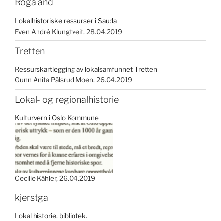
Rogaland
Lokalhistoriske ressurser i Sauda
Even André Klungtveit
28.04.2019
Tretten
Ressurskartlegging av lokalsamfunnet Tretten
Gunn Anita Pålsrud Moen
26.04.2019
Lokal- og regionalhistorie
Kulturvern i Oslo Kommune
Cecilie Kähler
26.04.2019
kjerstga
Lokal historie, bibliotek.