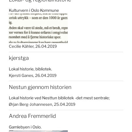
Kulturvern i Oslo Kommune
Cecilie Kähler
26.04.2019
kjerstga
Lokal historie, bibliotek.
Kjersti Ganes
26.04.2019
Nestun gjennom historien
Lokal historie ved Nesttun bibliotek -det mest sentrale;
Ørjan Berg-Johannesen
25.04.2019
Andrea Fremmerlid
Gamlebyen i Oslo.