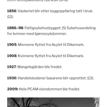
1856
: Vaskeriet blir etter byggoppføring tatt i bruk.
(12).
1886–98
: Fattigsykehusbygget: (5) Sykehusavdeling
for kvinner med kjønnssykdommer.
1905
: Mennene flyttet fra Asylet til Dikemark.
1908
: Kvinnene flyttet fra Asylet til Dikemark.
1927
: Mangelsgården ble fredet.
1930
: Handelsbodene/ basarene blir opprettet. (13).
2009:
Hele PCAM
eiendommen
ble fredet.