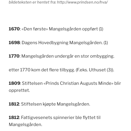
bildeteksten er hentet fra: http://www.prindsen.no/hva/
1670
: «Den første» Mangelsgården oppført (1)
1698
: Dagens Hovedbygning Mangelsgården. (1)
1770
: Mangelsgården undergår en stor ombygging.
etter 1770 kom det flere tilbygg. (F.eks. Uthuset (3)).
1809
: Stiftelsen «Prinds Christian Augusts Minde» blir
opprettet.
1812
: Stiftelsen kjøpte Mangelsgården.
1812
: Fattigvesenets spinnerier ble flyttet til
Mangelsgården.