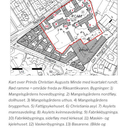
Kart over Prinds Christian Augusts Minde med kvartalet rundt.
Rød ramme = område freda av Riksantikvaren. Bygninger: 1)
Mangelsgårdens hovedbygning. 2) Mangelsgårdens nordfløy,
dollhuset. 3) Mangelsgårdens uthus. 4) Mangelsgårdens
bryggerhus. 5) Fattigsykehuset. 6) Christiania asyl. 7) Asylets
mannsavdeling. 8) Asylets kvinneavdeling. 9) Fabrikkbygninga.
10) Fabrikkbygninga, sidefløy med kirkesal. 11) Maskin- og
kjelehuset. 12) Vaskeribygninga. 13) Basarene. (Bilde og