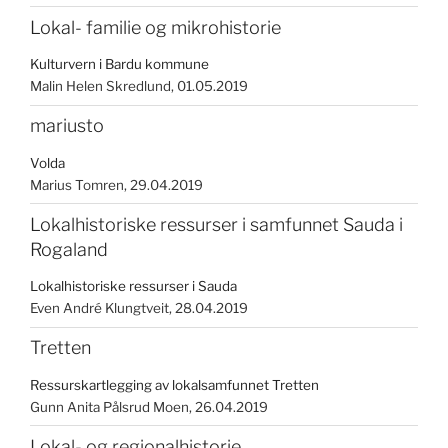
Lokal- familie og mikrohistorie
Kulturvern i Bardu kommune
Malin Helen Skredlund
01.05.2019
mariusto
Volda
Marius Tomren
29.04.2019
Lokalhistoriske ressurser i samfunnet Sauda i
Rogaland
Lokalhistoriske ressurser i Sauda
Even André Klungtveit
28.04.2019
Tretten
Ressurskartlegging av lokalsamfunnet Tretten
Gunn Anita Pålsrud Moen
26.04.2019
Lokal- og regionalhistorie