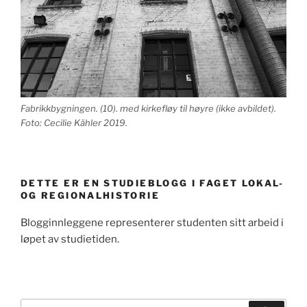
Fabrikkbygningen. (10). med kirkefløy til høyre (ikke avbildet).
Foto: Cecilie Kähler 2019.
DETTE ER EN STUDIEBLOGG I FAGET LOKAL-
OG REGIONALHISTORIE
Blogginnleggene representerer studenten sitt arbeid i
løpet av studietiden.
Søk