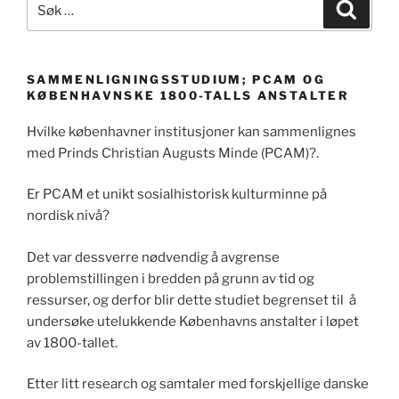
Søk
etter:
SAMMENLIGNINGSSTUDIUM; PCAM OG
KØBENHAVNSKE 1800-TALLS ANSTALTER
Hvilke københavner institusjoner kan sammenlignes
med Prinds Christian Augusts Minde (PCAM)?.
Er PCAM et unikt sosialhistorisk kulturminne på
nordisk nivå?
Det var dessverre nødvendig å avgrense
problemstillingen i bredden på grunn av tid og
ressurser, og derfor blir dette studiet begrenset til å
undersøke utelukkende Københavns anstalter i løpet
av 1800-tallet.
Etter litt research og samtaler med forskjellige danske