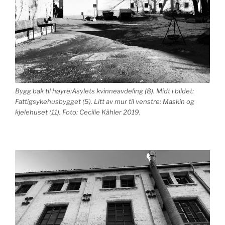
Bygg bak til høyre:Asylets kvinneavdeling (8). Midt i bildet:
Fattigsykehusbygget (5). Litt av mur til venstre: Maskin og
kjelehuset (11). Foto: Cecilie Kähler 2019.