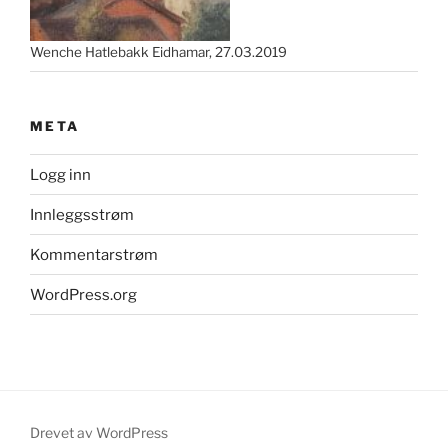
Wenche Hatlebakk Eidhamar
27.03.2019
META
Logg inn
Innleggsstrøm
Kommentarstrøm
WordPress.org
Drevet av WordPress