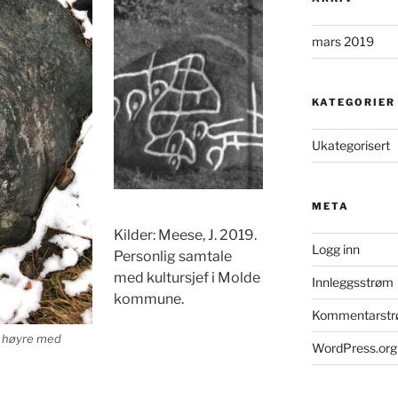
mars 2019
KATEGORIER
Ukategorisert
META
Kilder: Meese, J. 2019.
Logg inn
Personlig samtale
med kultursjef i Molde
Innleggsstrøm
kommune.
Kommentarst
il høyre med
WordPress.org