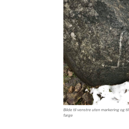
Bilde til venstre uten markering og t
farge