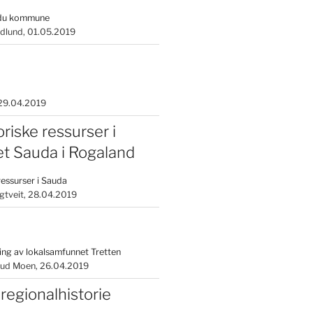
rdu kommune
edlund
01.05.2019
29.04.2019
riske ressurser i
t Sauda i Rogaland
ressurser i Sauda
gtveit
28.04.2019
ing av lokalsamfunnet Tretten
rud Moen
26.04.2019
 regionalhistorie