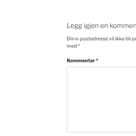
Legg igjen en kommen
Din e-postadresse vil ikke bli pu
med
*
Kommentar
*