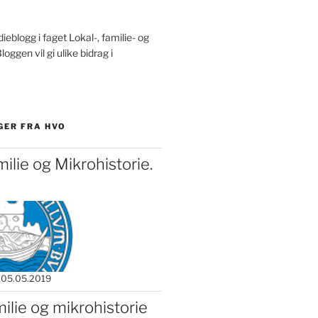
ieblogg i faget Lokal-, familie- og
loggen vil gi ulike bidrag i
GER FRA HVO
milie og Mikrohistorie.
05.05.2019
milie og mikrohistorie