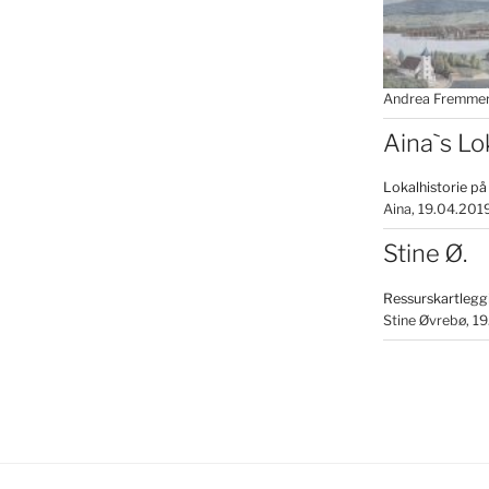
Andrea Fremmer
Aina`s Lo
Lokalhistorie på
Aina
19.04.201
Stine Ø.
Ressurskartlegg
Stine Øvrebø
19