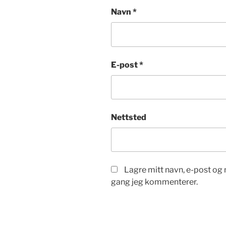
Navn
*
E-post
*
Nettsted
Lagre mitt navn, e-post og 
gang jeg kommenterer.