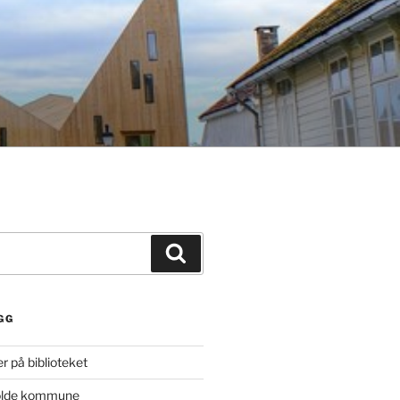
Søk
GG
r på biblioteket
Molde kommune