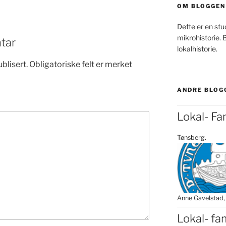
OM BLOGGEN
Dette er en stud
mikrohistorie. B
tar
lokalhistorie.
blisert.
Obligatoriske felt er merket
ANDRE BLOG
Lokal- Fa
Tønsberg.
Anne Gavelstad
Lokal- fa