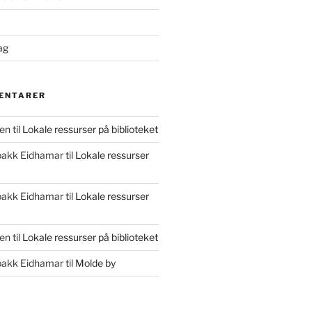
ag
ENTARER
en
til
Lokale ressurser på biblioteket
bakk Eidhamar
til
Lokale ressurser
bakk Eidhamar
til
Lokale ressurser
en
til
Lokale ressurser på biblioteket
bakk Eidhamar
til
Molde by