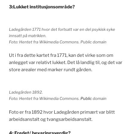
3:Lukket institusjonsområde?
Ladegården 1771 hvor det fortsatt var en del psykisk syke
innsatt på matriklen.
Foto: Hentet fra Wikimedia Commons. Public domain
Ut i fra dette kartet fra 1771, kan det virke som om
anlegget var relativt lukket. Det lå landlig til, og det var
store arealer med marker rundt gården.
Ladegården 1892.
Foto: Hentet fra Wikimedia Commons.
Public
domain
Foto er fra 1892 hvor Ladegården primært var blitt
arbeidsanstalt og tvangsarbeidsanstalt.
4: Fredet/ bevaringsverdig?