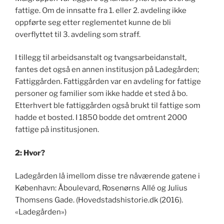
fattige. Om de innsatte fra 1. eller 2. avdeling ikke
oppførte seg etter reglementet kunne de bli
overflyttet til 3. avdeling som straff.
I tillegg til arbeidsanstalt og tvangsarbeidanstalt,
fantes det også en annen institusjon på Ladegården;
Fattiggården. Fattiggården var en avdeling for fattige
personer og familier som ikke hadde et sted å bo.
Etterhvert ble fattiggården også brukt til fattige som
hadde et bosted. I 1850 bodde det omtrent 2000
fattige på institusjonen.
2: Hvor?
Ladegården lå imellom disse tre nåværende gatene i
København: Åboulevard, Rosenørns Allé og Julius
Thomsens Gade. (Hovedstadshistorie.dk (2016).
«Ladegården»)