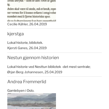
Cecilie Kähler
26.04.2019
kjerstga
Lokal historie, bibliotek.
Kjersti Ganes
26.04.2019
Nestun gjennom historien
Lokal historie ved Nesttun bibliotek -det mest sentrale;
Ørjan Berg-Johannesen
25.04.2019
Andrea Fremmerlid
Gamlebyen i Oslo.