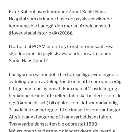
Etter Københavns kommune åpnet Sankt Hans
Hospital som da kunne huse de psykisk avvikende
lemmene, ble Ladegården mer en Arbeidsanstalt.
(Hovedstadshistorie.dk (2016)).
I forhold til PCAM er dette ytterst interessant. Hva
skjedde med de psykisk avvikende innsatte innen
Sankt Hans åpnet?
Ladegården var inndelt i tre forskjellige avdelinger. 1.
avdeling var en avdeling for de innsatte som var særlig
flittige. Var man nyinnsatt kom man til 2. avdeling, og
her kunne de innsatte (eller «fabrikkarbeidere» som de
også kunne bli kalt) bli opplært om det var nødvendig.
3. avdeling var beregnet til de innsatte som var fanger.
Altså; tvangsfangerne på tvangsarbeidsanstalten.
Tvangsarbeidanstalten ble opprettet 1833.
Målgruppen var tiggere og landstrykere; de uverdig