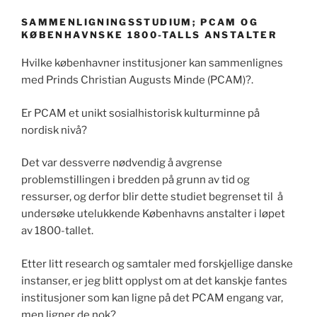
SAMMENLIGNINGSSTUDIUM; PCAM OG
KØBENHAVNSKE 1800-TALLS ANSTALTER
Hvilke københavner institusjoner kan sammenlignes
med Prinds Christian Augusts Minde (PCAM)?.
Er PCAM et unikt sosialhistorisk kulturminne på
nordisk nivå?
Det var dessverre nødvendig å avgrense
problemstillingen i bredden på grunn av tid og
ressurser, og derfor blir dette studiet begrenset til å
undersøke utelukkende Københavns anstalter i løpet
av 1800-tallet.
Etter litt research og samtaler med forskjellige danske
instanser, er jeg blitt opplyst om at det kanskje fantes
institusjoner som kan ligne på det PCAM engang var,
men ligner de nok?.