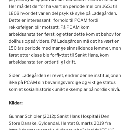
Her må det derfor ha vært en periode mellom 1651 til
1808 hvor det var en del psykisk syke på Ladegården.
Dette er interessant i forhold til PCAM fordi
rekkefølgen blir motsatt. På PCAM kom
arbeidsanstalten først, og etter dette kom et behov for
dollhus og så videre. På Ladegården må det ha vært en
150 års periode med mange sinnslidende lemmer, men
først etter disse ble forflyttet til Sankt Hans, kom
arbeidsanstalten ordentlig i drift.
Siden Ladegården er revet, endrer denne institusjonen
ikke på PCAM sin bevaringsverdige og viktige status
som et sosialhistorisk unikt eksemplar på nordisk nivå.
Kilder:
Gunnar Schiøler (2012): Sankt Hans Hospital i Den
Store Danske, Gyldendal. Hentet 8. marts 2019 fra