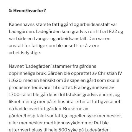
1: Hvem/hvorfor?
Københavns største fattiggård og arbeidsanstalt var
Ladegården. Ladegården kom gradvis i drift fra 1822 og
var både en tvangs- og arbeidsanstalt. Den var en
anstalt for fattige som ble ansett for å være
arbeidsdyktige.
Navnet ’Ladegården’ stammer fra gårdens
opprinnelige bruk. Gården ble opprettet av Christian IV
i 1620, med en hensikt om å skape en gård som skulle
produsere fødevarer til slottet. Fra begynnelsen av
1700-tallet ble gårdens driftsfokus gradvis endret, og
liknet mer og mer på et hospital etter at fattigvesenet
da hadde overtatt gården. Brukerne av
gården/hospitalet var fattige og/eller syke mennesker,
eller mennesker med kjønnssykdommer.Det ble
etterhvert plass til hele 500 syke på Ladegården.